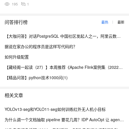
195
1
问答排行榜
最热
最新
【大咖问答】对话PostgreSQL 中国社区发起人之一，阿里云数据库高级专家 德哥
据说在家办公的程序员是这样写代码的？
如何升级配置
【藏经阁一起读（27）】本周推荐《Apache Flink案例集（2022版）》，你有哪些心得？
【精品问答】python技术1000问(1)
相关文章
YOLOv13-seg和YOLO11-seg如何训练红外无人机小目标
为什么调一个文档抽取 pipeline 要花几周？IDP AutoOpt 让 agent 来替你