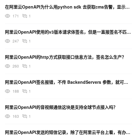
在阿里云OpenAPI为什么用python sdk 去获取cms告警，显示签名不匹配？
171
1
阿里云OpenAPI使用的v3版本请求体签名，但是一直报签名不匹配，怎么解决？
247
1
阿里云OpenAPI的http方式获取接口信息方法，签名怎么生产？
260
1
阿里云OpenAPI签名报错，不传 BackendServers 参数，就可以请求成功，是什么问题？
188
1
阿里云OpenAPI的音视频通信这块是支持全球节点接入吗？
163
1
阿里云OpenAPI发送的短信记录，除了在阿里云平台上看，有办法在项目里获取到吗？