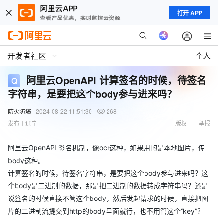
打开 APP
开发者社区
个人
阿里云OpenAPI 计算签名的时候，待签名
字符串，是要把这个body参与进来吗？
防火防爆
2024-08-22 11:51:30
268
发布于辽宁
版权
举报
阿里云OpenAPI 签名机制，像ocr这种，如果用的是本地图片，传
body这种。
计算签名的时候，待签名字符串，是要把这个body参与进来吗？这
个body是二进制的数据，那是把二进制的数据转成字符串吗？还是
说签名的时候直接不管这个body，然后发起请求的时候，直接把图
片的二进制流提交到http的body里面就行，也不用管这个“key”？