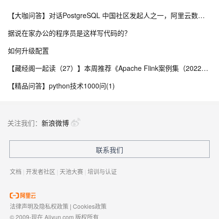
【大咖问答】对话PostgreSQL 中国社区发起人之一，阿里云数据库高级专家 德哥
据说在家办公的程序员是这样写代码的？
如何升级配置
【藏经阁一起读（27）】本周推荐《Apache Flink案例集（2022版）》，你有哪些心得？
【精品问答】python技术1000问(1)
关注我们：
新浪微博
联系我们
文档
|
开发者社区
|
天池大赛
|
培训与认证
法律声明及隐私权政策
|
Cookies政策
© 2009-现在 Aliyun.com 版权所有