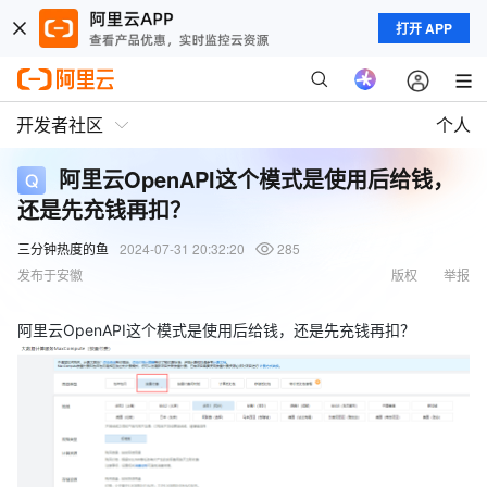
打开 APP
开发者社区
个人
阿里云OpenAPI这个模式是使用后给钱，
还是先充钱再扣？
三分钟热度的鱼
2024-07-31 20:32:20
285
发布于安徽
版权
举报
阿里云OpenAPI这个模式是使用后给钱，还是先充钱再扣？