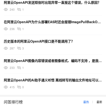
阿里云OpenAPI发送短信时出现异常一直报这个错误，什么原因？
240
1
在阿里云OpenAPI为什么部署EAS时还会报错ImagePullBackOff ？
236
1
历史版本的阿里云OpenAPI接口是不能调用了？
287
3
阿里云OpenAPI图像内容错误或者图像格式、编码不支持 ，是我编码格式整错了吗？
233
1
阿里云OpenAPI的Ai助手通义听悟 离线转写的输出文件地址可以自定义吗？
415
0
问答排行榜
最热
最新