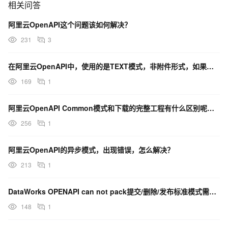
相关问答
阿里云OpenAPI这个问题该如何解决？
231
3
在阿里云OpenAPI中，使用的是TEXT模式，非附件形式，如果有的话，是怎么限制的？
169
1
阿里云OpenAPI Common模式和下载的完整工程有什么区别呢？对使用上有什么要求吗？
256
1
阿里云OpenAPI的异步模式，出现错误，怎么解决？
213
1
DataWorks OPENAPI can not pack提交/删除/发布标准模式需请求g...
148
1