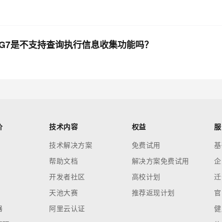
QL版PG7是不支持查询执行信息收集功能吗？
价
技术内容
权益
服
技术解决方案
免费试用
基
帮助文档
解决方案免费试用
企
开发者社区
高校计划
迁
天池大赛
推荐返现计划
官
器
阿里云认证
健