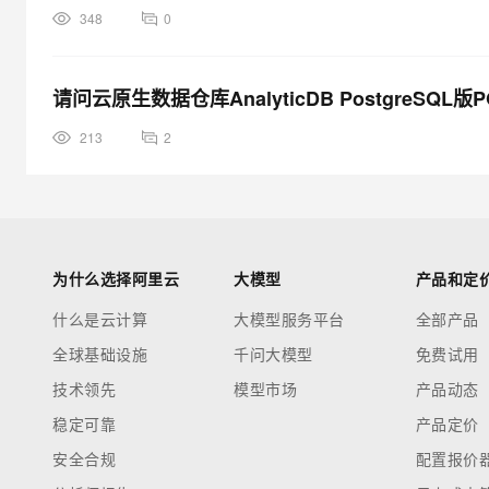
348
0
请问云原生数据仓库AnalyticDB PostgreS
213
2
为什么选择阿里云
大模型
产品和定
什么是云计算
大模型服务平台
全部产品
全球基础设施
千问大模型
免费试用
技术领先
模型市场
产品动态
稳定可靠
产品定价
安全合规
配置报价