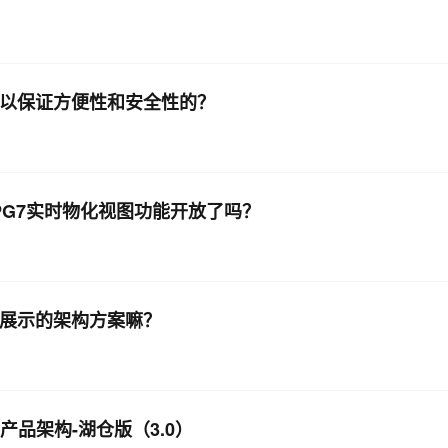
码以保证方便性和安全性的？
L版 PG7实时物化视图功能开放了吗？
发展示的架构方案嘛？
与产品架构-湖仓版（3.0）