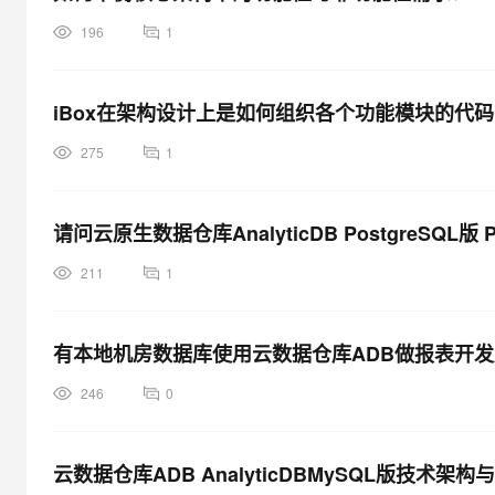
196
1
iBox在架构设计上是如何组织各个功能模块的代
275
1
请问云原生数据仓库AnalyticDB PostgreSQ
211
1
有本地机房数据库使用云数据仓库ADB做报表开
246
0
云数据仓库ADB AnalyticDBMySQL版技术架构