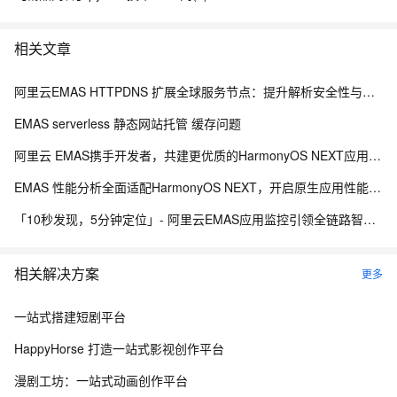
相关文章
阿里云EMAS HTTPDNS 扩展全球服务节点：提升解析安全性与网络覆盖
EMAS serverless 静态网站托管 缓存问题
阿里云 EMAS携手开发者，共建更优质的HarmonyOS NEXT应用生态
EMAS 性能分析全面适配HarmonyOS NEXT，开启原生应用性能优化新纪元
「10秒发现，5分钟定位」- 阿里云EMAS应用监控引领全链路智能监控新时代
相关解决方案
更多
一站式搭建短剧平台
HappyHorse 打造一站式影视创作平台
漫剧工坊：一站式动画创作平台