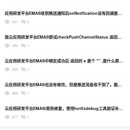
应用研发平台EMAS收到推送通知后onNotification没有回调是因为什么问题？
241
0
我云应用研发平台EMAS尝试checkPushChannelStatus 返回的off 哪里出问题？
194
1
云应用研发平台EMAS中绑定成功后 返回的 s 是个 "" ,是什么原因呢？
220
1
云应用研发平台EMAS也没有修改，但是推送消息收不到了。能帮忙查一下什么原因吗？
289
1
云应用研发平台EMASl里热修复，使用hotfixdebug工具验证补丁回调信息不正确，为什么？
277
1