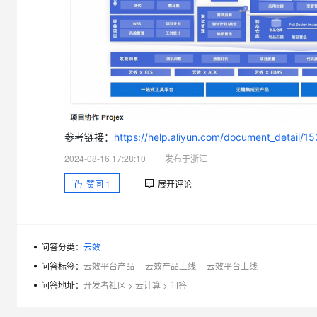
参考链接：
https://help.aliyun.com/document_detail
2024-08-16 17:28:10
发布于浙江
赞同
1
展开评论
问答分类：
云效
问答标签：
云效平台产品
云效产品上线
云效平台上线
问答地址：
开发者社区
>
云计算
>
问答