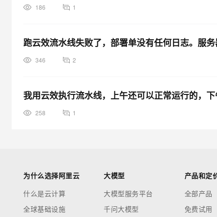
186
1
跑云效流水线失败了，部署单没有任何日志。服务
346
2
我用云效执行流水线，上午还可以正常运行的，下
258
1
为什么选择阿里云
大模型
产品和定
什么是云计算
大模型服务平台
全部产品
全球基础设施
千问大模型
免费试用