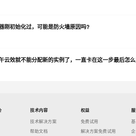
器刚初始化过，可能是防火墙原因吗?
午云效就不能分配新的实例了，一直卡在这一步最后怎么
价
技术内容
权益
服
技术解决方案
免费试用
基
帮助文档
解决方案免费试用
企