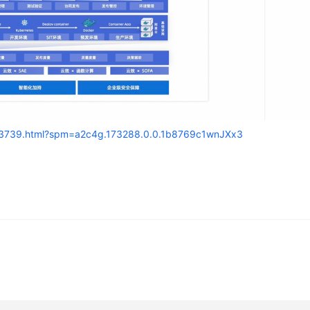
/153739.html?spm=a2c4g.173288.0.0.1b8769c1wnJXx3