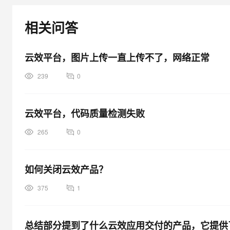
相关问答
云效平台，图片上传一直上传不了，网络正常
239
0
云效平台，代码质量检测失败
265
0
如何关闭云效产品？
375
1
总结部分提到了什么云效应用交付的产品，它提供