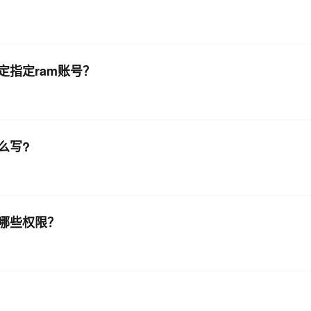
指定ram账号？
么写?
有哪些权限？