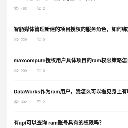
463
2
智能媒体管理新建的项目授权的服务角色，如何绑定
229
0
maxcompute授权用户具体项目的ram权限策略怎
209
0
DataWorks作为ram用户，我怎么可以看见身上
302
2
有api可以查询 ram账号具有的权限吗？