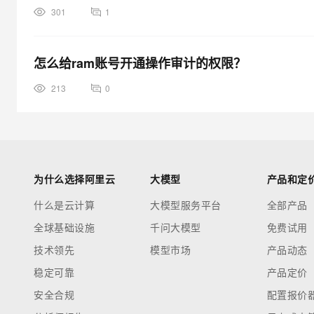
301
1
怎么给ram账号开通操作审计的权限？
213
0
为什么选择阿里云
大模型
产品和定
什么是云计算
大模型服务平台
全部产品
全球基础设施
千问大模型
免费试用
技术领先
模型市场
产品动态
稳定可靠
产品定价
安全合规
配置报价