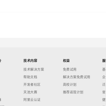
价
技术内容
权益
服
技术解决方案
免费试用
基
帮助文档
解决方案免费试用
企
开发者社区
高校计划
迁
天池大赛
推荐返现计划
官
器
阿里云认证
健