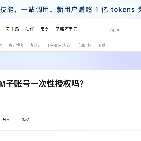
云市场
伙伴
服务
了解阿里云
践
官方博客
考认证
TIANCHI大赛
活动广场
下载
AI 特惠
数据与 API
成为产品伙伴
企业增值服务
最佳实践
价格计算器
AI 场景体
基础软件
产品伙伴合
阿里云认证
市场活动
配置报价
大模型
自助选配和估算价格
新方式
睿译宝，AI翻译排版一步到位
智启 AI 普惠权益
产品生态集成认证中心
企业支持计划
云上春晚
域名与网站
千问官方 MaaS 平台，为开发者和 Agent 而生，新用户赠送 1 亿 + tokens 额度
AI Coding
阿里云Maa
2026 阿里云
云服务器 E
为企业打
数据集
Windows
大模型认证
模型
NEW
交付可用成果
值低价云产品抢先购
上传文档即自动完成翻译和格式还原
至高享 1亿+免费 tokens，加速 Al 应用落地
提供智能易用的域名与建站服务
智能编程，一键
安全可靠、
产品生态伙伴
专家技术服务
云上奥运之旅
弹性计算合作
阿里云中企出
手机三要素
宝塔 Linux
全部认证
AM子账号一次性授权吗？
价格优势
有专属领域专家
GLM-5.2：长任务时代开源旗舰模型
阿里云 OPC 创新助力计划
千问大模型
即刻拥有 DeepS
AI 电商营销
对象存储 O
大模型
产品生态伙伴工作台
企业增值服务台
云栖战略参考
云存储合作计
云栖大会
身份实名认证
CentOS
训练营
推动算力普惠，释放技术红利
最高返9万
多领域专家智能体,一键组建 AI 虚拟交付团队
快速构建应用程序和网站，即刻迈出上云第一步
至高百万元 Token 补贴，加速一人公司成长
多元化、高性能、安全可靠的大模型服务
真正可用的 1M 上下文,一次完成代码全链路开发
轻松解锁专属 Dee
从图文生成到
云上的中国
数据库合作计
活动全景
短信
Docker
图片和
站式影视创作平台
Hermes Agent，打造自进化智能体
Token Plan 模型订阅计划
数字证书管理服务（原SSL证书）
5 分钟轻松部署
AI 广告创作
无影云电脑
企业成长
NEW
信息公告
看见新力量
云网络合作计
OCR 文字识别
JAVA
证享300元代金券
可视化编排打通从文字构思到成片全链路闭环
全托管，含MySQL、PostgreSQL、SQL Server、MariaDB多引擎
自主进化，持久记忆，越用越聪明
Qwen3.8-Max 首发尝鲜，限时加量 10 倍，夜间低至2折
实现全站HTTPS，呈现可信的WEB访问
图文、视频一
随时随地安
魔搭 Mode
Kimi-K3
HappyHors
分享
版权
NEW
loud
服务实践
官网公告
金融模力时刻
Salesforce O
版
发票查验
全能环境
Claude Code + GStack 打造工程团队
千问办公，限时限量积分加倍
Qoder
低代码高效构
AI 建站
短信服务
型
NEW
作计划
Kimi 最新旗舰模型，长程编程与推理利器
让文字生成流
计划
创新中心
魔搭 ModelSc
健康状态
理服务
让AI从“聊天伙伴”进化为能干活的“数字员工”
安装技能 GStack，拥有专属 AI 工程团队
你的AI工作搭子，覆盖日常办公高频场景
面向真实软件的智能体编程平台
0 代码专业建
客户案例
天气预报查询
操作系统
态合作计划