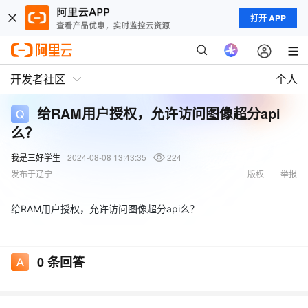
打开 APP
开发者社区
个人
给RAM用户授权，允许访问图像超分api
么？
我是三好学生
2024-08-08 13:43:35
224
发布于辽宁
版权
举报
给RAM用户授权，允许访问图像超分api么？
0
条回答