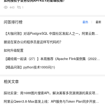
如何授权子业务空间API-KEY的管理权限？
443
1
问答排行榜
最热
最新
【大咖问答】对话PostgreSQL 中国社区发起人之一，阿里云数据库高级专家 德哥
据说在家办公的程序员是这样写代码的？
如何升级配置
【藏经阁一起读（27）】本周推荐《Apache Flink案例集（2022版）》，你有哪些心得？
【精品问答】python技术1000问(1)
相关文章
踩坑实录：用1688图片搜索API，解决美客多货源溯源的真实项目经历
阿里云Qwen3.8-Max首发上线：API服务与Token Plan同步开放全解析