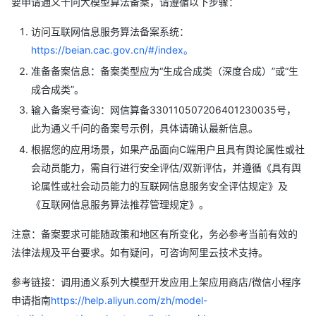
要申请通义千问大模型算法备案，请遵循以下步骤：
访问互联网信息服务算法备案系统：
https://beian.cac.gov.cn/#/index。
准备备案信息：备案类型应为“生成合成类（深度合成）”或“生
成合成类”。
输入备案号查询：网信算备330110507206401230035号，
此为通义千问的备案号示例，具体请确认最新信息。
根据您的应用场景，如果产品面向C端用户且具有舆论属性或社
会动员能力，需自行进行安全评估/双新评估，并遵循《具有舆
论属性或社会动员能力的互联网信息服务安全评估规定》及
《互联网信息服务算法推荐管理规定》。
注意：备案要求可能随政策和地区有所变化，务必参考当前有效的
法律法规及平台要求。如有疑问，可咨询阿里云技术支持。
参考链接：调用通义系列大模型开发应用上架应用商店/微信小程序
申请指南
https://help.aliyun.com/zh/model-