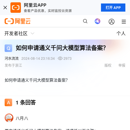
打开 APP
开发者社区
个人
如何申请通义千问大模型算法备案？
河水流流
2024-08-14 23:16:34
2973
发布于浙江
版权
举报
如何申请通义千问大模型算法备案？
1
条回答
八月八