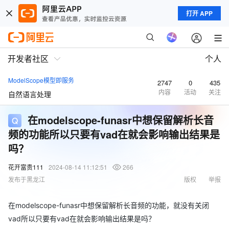
打开 APP
开发者社区
个人
ModelScope模型即服务
2747
0
435
内容
活动
关注
自然语言处理
在modelscope-funasr中想保留解析长音
频的功能所以只要有vad在就会影响输出结果是
吗？
花开富贵111
2024-08-14 11:12:51
266
发布于黑龙江
版权
举报
在modelscope-funasr中想保留解析长音频的功能，就没有关闭
vad所以只要有vad在就会影响输出结果是吗？