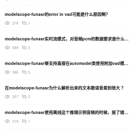
modelscope-funasr的error in vad可能是什么原因啊？
376
1
modelscope-funasr实时流模式，对音频pcm的数据要求是什么呢？
589
0
modelscope-funasr够支持直接在automodel类使用附加vad模型的参数吗？
386
0
在modelscope-funasr为什么解析出来的文本跟语音差别很大 ？
257
0
modelscope-funasr使用离线这个推理示例音频的时候，报了错误，是为什么？
316
1