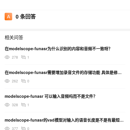
0
条回答
相关问答
在modelscope-funasr为什么识别的内容和音频不一致呀？
278
1
在modelscope-funasr需要增加录音文件的存储功能 具体是修改哪个文件啊 ？
262
0
modelscope-funasr 可以输入音频吗而不是文件？
328
1
modelscope-funasr的vad模型对输入的语音长度是不是有最短时长的要求？
377
0