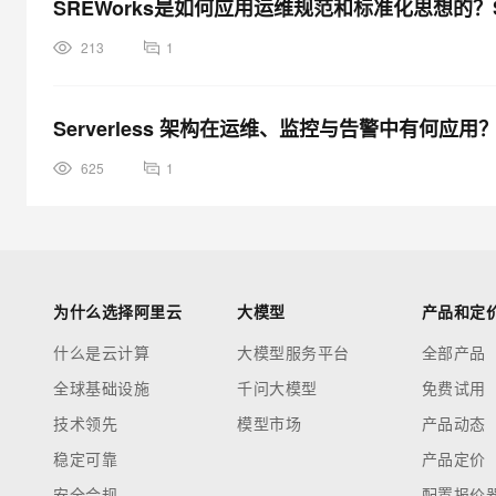
SREWorks是如何应用运维规范和标准化思想的？
213
1
Serverless 架构在运维、监控与告警中有何应用
625
1
为什么选择阿里云
大模型
产品和定
什么是云计算
大模型服务平台
全部产品
全球基础设施
千问大模型
免费试用
技术领先
模型市场
产品动态
稳定可靠
产品定价
安全合规
配置报价