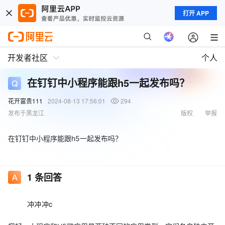
打开 APP
开发者社区
个人
在钉钉中小程序能跟h5一起发布吗？
花开富贵111
2024-08-13 17:56:01
294
发布于黑龙江
版权
举报
在钉钉中小程序能跟h5一起发布吗？
1
条回答
冲冲冲c