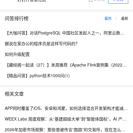
问答排行榜
最热
最新
【大咖问答】对话PostgreSQL 中国社区发起人之一，阿里云数据库高级专家 德哥
据说在家办公的程序员是这样写代码的？
如何升级配置
【藏经阁一起读（27）】本周推荐《Apache Flink案例集（2022版）》，你有哪些心得？
【精品问答】python技术1000问(1)
相关文章
APP同时覆盖了iOS、安卓和鸿蒙，如何选择混合开发架构才能减少重复建设，提高功能上线效率～
WEEX Labs 周度观察：从“基建超级大单”到“智能体国标”，AI 产业的务实落地潮
2026年加密市场观察：那些曾被传言“跑路”的交易所，现在怎么样了？