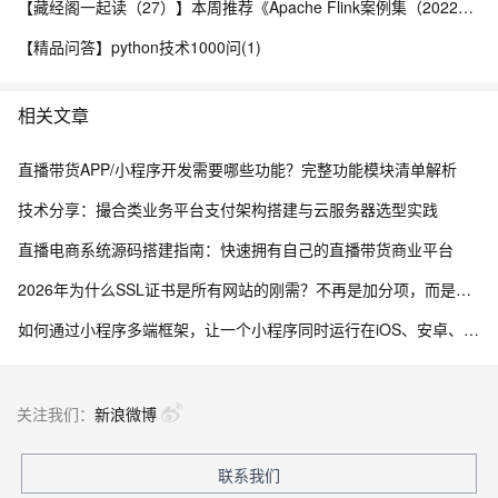
【藏经阁一起读（27）】本周推荐《Apache Flink案例集（2022版）》，你有哪些心得？
【精品问答】python技术1000问(1)
相关文章
直播带货APP/小程序开发需要哪些功能？完整功能模块清单解析
技术分享：撮合类业务平台支付架构搭建与云服务器选型实践
直播电商系统源码搭建指南：快速拥有自己的直播带货商业平台
2026年为什么SSL证书是所有网站的刚需？不再是加分项，而是建站底线
如何通过小程序多端框架，让一个小程序同时运行在iOS、安卓、鸿蒙以及PC客户端，实现一次开发多端运行的效果
关注我们：
新浪微博
联系我们