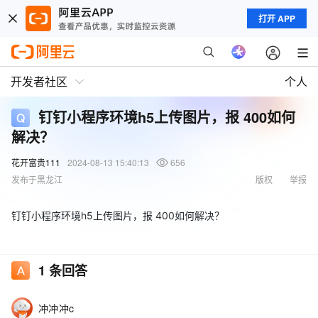
打开 APP
开发者社区
个人
钉钉小程序环境h5上传图片，报 400如何
解决？
花开富贵111
2024-08-13 15:40:13
656
发布于黑龙江
版权
举报
钉钉小程序环境h5上传图片，报 400如何解决？
1
条回答
冲冲冲c