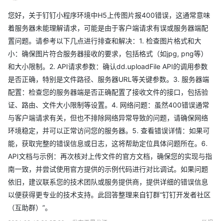
您好，关于钉钉小程序环境中H5上传图片报400错误，这通常意味
着服务器未能理解请求，可能是由于客户端请求有误或服务器端配
置问题。请参考以下几点进行排查和解决：1. 检查图片格式和大
小：确保图片符合服务器接收的要求，包括格式（如jpg, png等）
和大小限制。2. API请求参数：确认dd.uploadFile API的调用参数
是否正确，特别是文件路径、服务器URL等关键参数。3. 服务器端
配置：检查您的服务器端是否正确配置了接收文件的接口，包括验
证、路由、文件大小限制等设置。4. 网络问题：虽然400错误通常
与客户端请求有关，但也不排除网络异常导致的问题，请确保网络
环境稳定，并可以正常访问您的服务器。5. 查看错误详情：如果可
能，获取完整的错误信息或日志，这将帮助定位具体问题所在。6.
API文档与示例：再次核对上传文件的官方文档，确保您的实现与指
南一致，并尝试使用官方提供的示例代码进行对比调试。如果问题
依旧，建议联系您的技术团队或服务提供商，提供详细的错误信息
以便获得更专业的技术支持。此回答整理来自钉群“钉钉开发者社区
（互助群）”。