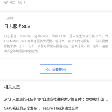
620
1
云存储
日志服务SLS
日志服务 （Simple Log Service，简称 SLS） 是云原生观测分析平台，为
Log/Metric/Trace 等数据提供大规模、低成本、实时平台化服务。一站式提供
数据采集、加工、分析、告警可视化与投递功能，全面提升研发、运维、运营
和安全等场景数字化能力。
我要提问
相关文章
从“无人跟进的死任务”到“自适应推进的确定性交付”：2026执行治理基线
SaaS系统的灰度发布与Feature Flag渐进式交付