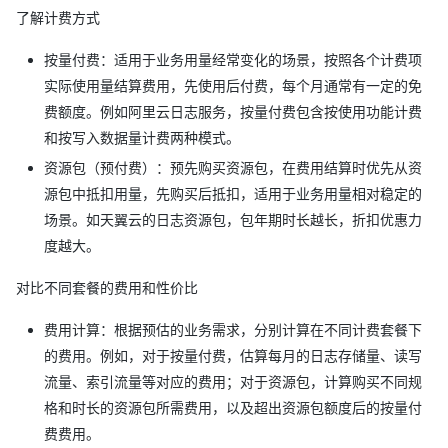
了解计费方式
按量付费：适用于业务用量经常变化的场景，按照各个计费项
实际使用量结算费用，先使用后付费，每个月通常有一定的免
费额度。例如阿里云日志服务，按量付费包含按使用功能计费
和按写入数据量计费两种模式。
资源包（预付费）：预先购买资源包，在费用结算时优先从资
源包中抵扣用量，先购买后抵扣，适用于业务用量相对稳定的
场景。如天翼云的日志资源包，包年期时长越长，折扣优惠力
度越大。
对比不同套餐的费用和性价比
费用计算：根据预估的业务需求，分别计算在不同计费套餐下
的费用。例如，对于按量付费，估算每月的日志存储量、读写
流量、索引流量等对应的费用；对于资源包，计算购买不同规
格和时长的资源包所需费用，以及超出资源包额度后的按量付
费费用。