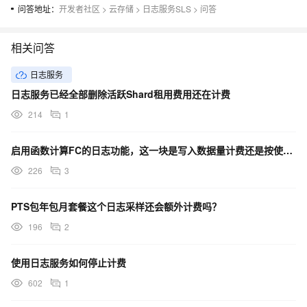
问答地址：
开发者社区
>
云存储
>
日志服务SLS
>
问答
相关问答
日志服务
日志服务已经全部删除活跃Shard租用费用还在计费
214
1
启用函数计算FC的日志功能，这一块是写入数据量计费还是按使用功能计费？
226
3
PTS包年包月套餐这个日志采样还会额外计费吗？
196
2
使用日志服务如何停止计费
602
1