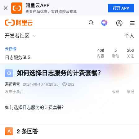
打开 APP
开发者社区
个人
云存储
408
5
206
内容
活动
关注
日志服务SLS
如何选择日志服务的计费套餐？
邂逅青青
2024-08-13 16:28:25
282
发布于浙江
版权
举报
如何选择日志服务的计费套餐？
2
条回答