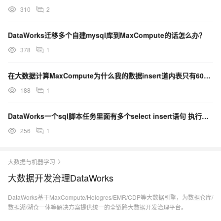
310
2
DataWorks迁移多个自建mysql库到MaxCompute的话怎么办？
378
1
在大数据计算MaxCompute为什么我的数据insert道内表只有60G？
188
1
DataWorks一个sql脚本任务里面有多个select insert语句 执行的时候是并行的吗？
256
1
大数据与机器学习
大数据开发治理DataWorks
DataWorks基于MaxCompute/Hologres/EMR/CDP等大数据引擎，为数据仓库/
数据湖/湖仓一体等解决方案提供统一的全链路大数据开发治理平台。