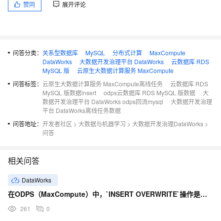
赞同
展开评论
问答分类：
关系型数据库
MySQL
分布式计算
MaxCompute
DataWorks
大数据开发治理平台 DataWorks
云数据库 RDS
MySQL 版
云原生大数据计算服务 MaxCompute
问答标签：
云原生大数据计算服务 MaxCompute离线任务
云数据库 RDS
MySQL 版数据insert
odps云数据库 RDS MySQL 版数据
大
数据开发治理平台 DataWorks odps回流mysql
大数据开发治理
平台 DataWorks离线任务数据
问答地址：
开发者社区
>
大数据与机器学习
>
大数据开发治理DataWorks
>
问答
相关问答
DataWorks
在ODPS（MaxCompute）中，`INSERT OVERWRITE`操作是什么？
261
0