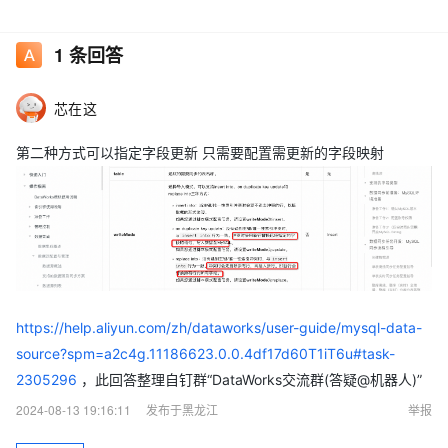
1
条回答
芯在这
第二种方式可以指定字段更新 只需要配置需更新的字段映射
https://help.aliyun.com/zh/dataworks/user-guide/mysql-data-
source?spm=a2c4g.11186623.0.0.4df17d60T1iT6u#task-
2305296
，此回答整理自钉群“DataWorks交流群(答疑@机器人)”
2024-08-13 19:16:11
发布于黑龙江
举报