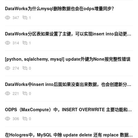
DataWorks为什么mysql删除数据也会在odps增量同步？
347
1
DataWorks分区表如果设置了主键，可以实现insert into自动更新主键数据的效果吗？
314
1
[python, sqlalchemy, mysql] update外键为None报完整性错误
274
0
DataWorks中insert into后面如果没查出来数据，也会创建新分区吗？
221
0
ODPS（MaxCompute）中，INSERT OVERWRITE 主要功能和使用注意事项是什么？
306
0
在Hologres中，MySQL 中除 update delete 还有 replace 数据吗?