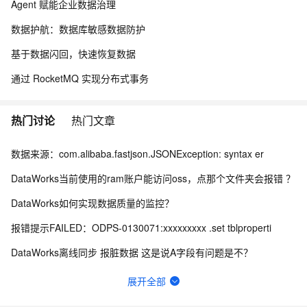
Agent 赋能企业数据治理
数据护航：数据库敏感数据防护
基于数据闪回，快速恢复数据
通过 RocketMQ 实现分布式事务
热门讨论
热门文章
数据来源：com.alibaba.fastjson.JSONException: syntax er
DataWorks当前使用的ram账户能访问oss，点那个文件夹会报错 ？
DataWorks如何实现数据质量的监控？
报错提示FAILED：ODPS-0130071:xxxxxxxxx .set tblproperti
DataWorks离线同步 报脏数据 这是说A字段有问题是不？
DataWorks Invalid regular expression pattern - ?
展开全部
DataWorks中ob作为数据源，在做数据集成的时候弹出上面的报错？