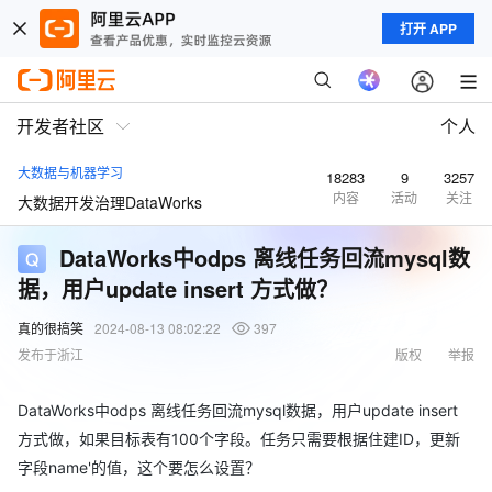
打开 APP
开发者社区
个人
大数据与机器学习
18283
9
3257
内容
活动
关注
大数据开发治理DataWorks
DataWorks中odps 离线任务回流mysql数
据，用户update insert 方式做？
真的很搞笑
2024-08-13 08:02:22
397
发布于浙江
版权
举报
DataWorks中odps 离线任务回流mysql数据，用户update insert
方式做，如果目标表有100个字段。任务只需要根据住建ID，更新
字段name'的值，这个要怎么设置？