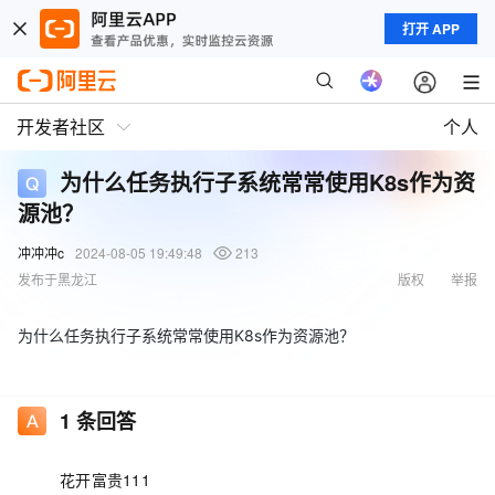
打开 APP
开发者社区
个人
为什么任务执行子系统常常使用K8s作为资
源池？
冲冲冲c
2024-08-05 19:49:48
213
发布于黑龙江
版权
举报
为什么任务执行子系统常常使用K8s作为资源池？
1
条回答
花开富贵111