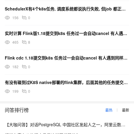
SchedulerX有4个k8s任务, 调度系统都说执行失败, 但job 都正常执行完了的，啥原因？
156
0
实时计算 Flink版1.18提交到k8s 任务过一会自动cancel 有人遇到同样的问题嘛？
465
8
Flink cdc 1.18提交到k8s 任务过一会自动cancel 有人遇到同样的问题嘛？
182
0
有没有碰到过K8S native部署的flink集群，后面其他的任务提交就一直卡住，如何解决?
199
0
问答排行榜
最热
最新
【大咖问答】对话PostgreSQL 中国社区发起人之一，阿里云数据库高级专家 德哥