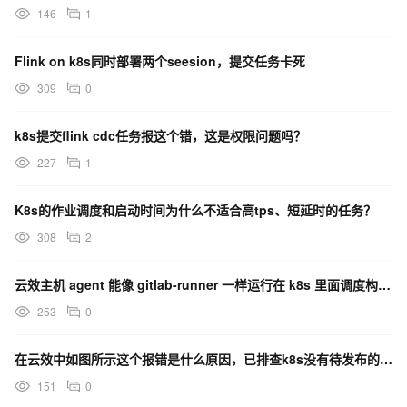
146
1
Flink on k8s同时部署两个seesion，提交任务卡死
309
0
k8s提交flink cdc任务报这个错，这是权限问题吗？
227
1
K8s的作业调度和启动时间为什么不适合高tps、短延时的任务？
308
2
云效主机 agent 能像 gitlab-runner 一样运行在 k8s 里面调度构建任务吗？
253
0
在云效中如图所示这个报错是什么原因，已排查k8s没有待发布的任务？
151
0