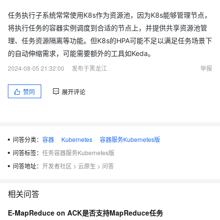
任务执行子系统常常使用K8s作为资源池，因为K8s能够管理节点，
将执行任务的容器实例调度到合适的节点上，并提供共享资源池管
理、任务资源隔离等功能。但K8s的HPA可能不足以满足任务场景下
的自动伸缩需求，可能需要额外的工具如Keda。
2024-08-05 21:32:00
发布于黑龙江
举报
赞同
展开评论
问答分类：
容器
Kubernetes
容器服务Kubernetes版
问答标签：
任务容器服务Kubernetes版
问答地址：
开发者社区
>
云原生
>
问答
相关问答
E-MapReduce on ACK是否支持MapReduce任务