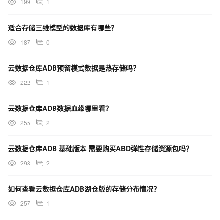
199
1
适合存储三维模型的数据库有哪些？
187
0
云数据仓库ADB预留模式数据是热存储吗？
222
1
云数据仓库ADB数据血缘哪里看？
255
2
云数据仓库ADB 基础版本 需要购买ABD弹性存储资源包吗？
298
2
如何查看云数据仓库ADB湖仓版的存储分布情况？
257
1