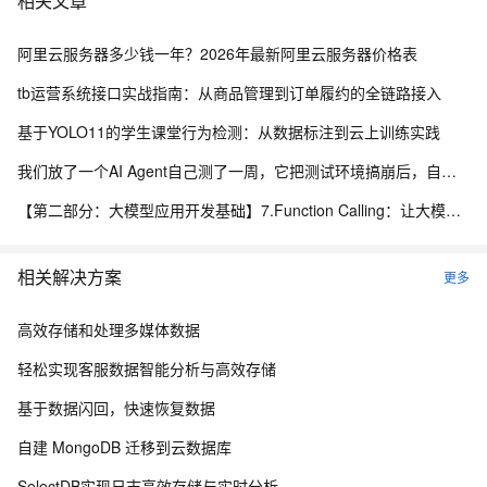
相关文章
阿里云服务器多少钱一年？2026年最新阿里云服务器价格表
tb运营系统接口实战指南：从商品管理到订单履约的全链路接入
基于YOLO11的学生课堂行为检测：从数据标注到云上训练实践
我们放了一个AI Agent自己测了一周，它把测试环境搞崩后，自己写了复盘报告申请了运维权限
【第二部分：大模型应用开发基础】7.Function Calling：让大模型调用真实程序能力
相关解决方案
更多
高效存储和处理多媒体数据
轻松实现客服数据智能分析与高效存储
基于数据闪回，快速恢复数据
自建 MongoDB 迁移到云数据库
SelectDB实现日志高效存储与实时分析