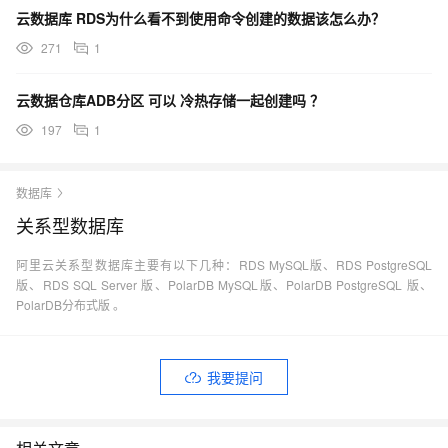
云数据库 RDS为什么看不到使用命令创建的数据该怎么办？
271
1
云数据仓库ADB分区 可以 冷热存储一起创建吗 ？
197
1
数据库
关系型数据库
阿里云关系型数据库主要有以下几种：RDS MySQL版、RDS PostgreSQL
版、RDS SQL Server 版、PolarDB MySQL版、PolarDB PostgreSQL 版、
PolarDB分布式版 。
我要提问