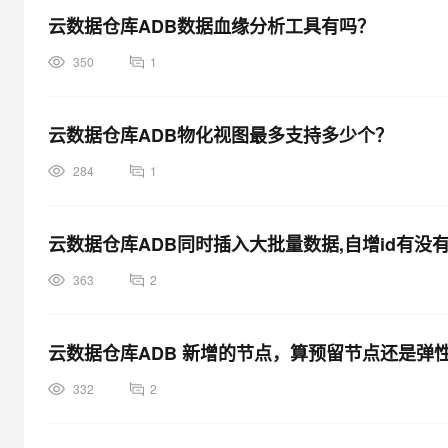
云数据仓库ADB数据血缘分析工具有吗？
350
1
云数据仓库ADB物化视图最多支持多少个？
284
1
云数据仓库ADB同时插入大批量数据,自增id有没
363
2
云数据仓库ADB 新增的节点，算预留节点还是弹
332
2