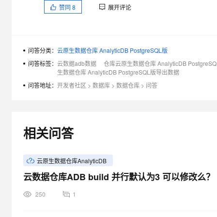
赞同
8
展开评论
问答分类：
云原生数据仓库 AnalyticDB PostgreSQL版
问答标签：
云数据adb数据
仓库云原生数据仓库 AnalyticDB Postgr
生数据仓库 AnalyticDB PostgreSQL版导出数据
问答地址：
开发者社区
>
数据库
>
数据仓库
>
问答
相关问答
云原生数据仓库AnalyticDB
云数据仓库ADB build 并行默认为3 可以修改么？
250
1