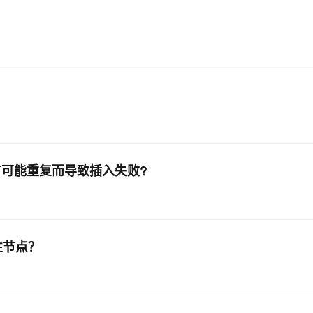
有可能重复而导致插入失败?
性节点？