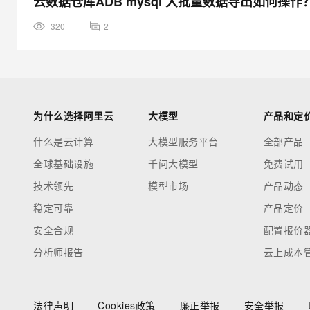
云数据仓库ADB mysql 大批量数据导出如何操作
320
2
为什么选择阿里云
大模型
产品和定
什么是云计算
大模型服务平台
全部产品
全球基础设施
千问大模型
免费试用
技术领先
模型市场
产品动态
稳定可靠
产品定价
安全合规
配置报价
分析师报告
云上成本
法律声明
Cookies政策
廉正举报
安全举报