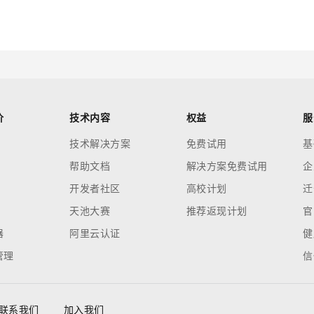
？
价
技术内容
权益
服
技术解决方案
免费试用
基
帮助文档
解决方案免费试用
企
开发者社区
高校计划
迁
天池大赛
推荐返现计划
官
器
阿里云认证
健
管理
信
联系我们
加入我们