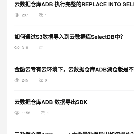
云数据仓库ADB 执行完整的REPLACE INTO 
237
1
如何通过S3数据导入到云数据库SelectDB中？
319
1
金融云专有云环境下，云数据仓库ADB湖仓版是
245
0
云数据仓库ADB 数据导出SDK
1158
1