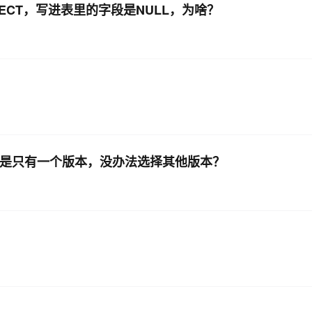
SELECT，写进表里的字段是NULL，为啥？
不是只有一个版本，没办法选择其他版本？