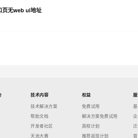
页无web ui地址
价
技术内容
权益
服
技术解决方案
免费试用
基
帮助文档
解决方案免费试用
企
开发者社区
高校计划
迁
天池大赛
推荐返现计划
官