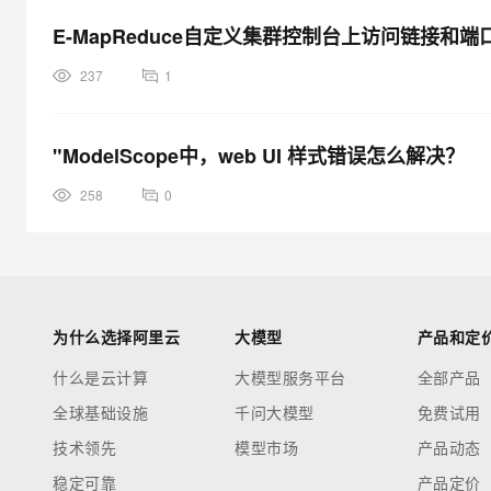
E-MapReduce自定义集群控制台上访问链接和端口
237
1
"ModelScope中，web UI 样式错误怎么解决？
258
0
为什么选择阿里云
大模型
产品和定
什么是云计算
大模型服务平台
全部产品
全球基础设施
千问大模型
免费试用
技术领先
模型市场
产品动态
稳定可靠
产品定价