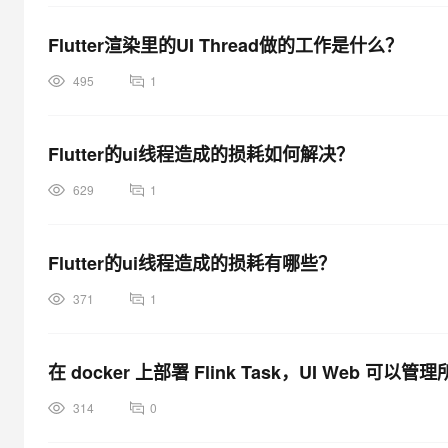
Flutter渲染里的UI Thread做的工作是什么？
495
1
Flutter的ui线程造成的损耗如何解决？
629
1
Flutter的ui线程造成的损耗有哪些？
371
1
在 docker 上部署 Flink Task，UI Web 可
314
0