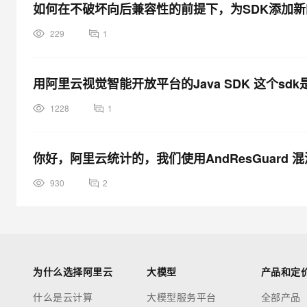
如何在不破坏向后兼容性的前提下，为SDK添加
229
1
用阿里云视觉智能开放平台的Java SDK 这个sd
1228
1
你好，阿里云统计的，我们使用AndResGuard
930
2
为什么选择阿里云
大模型
产品和定
什么是云计算
大模型服务平台
全部产品