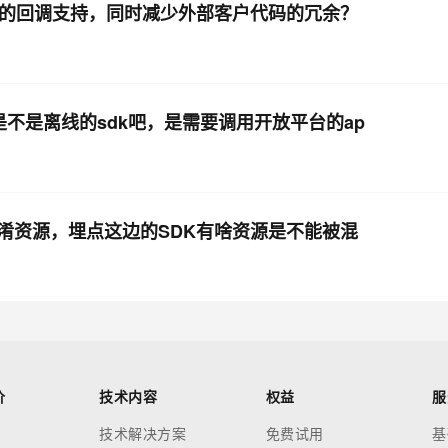
新的回调支持，同时减少外部客户代码的冗余？
k是不是离线的sdk吧，是需要调用开放平台的ap
 混淆资源，埋点这边的SDK有啥资源是不能被混
价
技术内容
权益
服
技术解决方案
免费试用
基