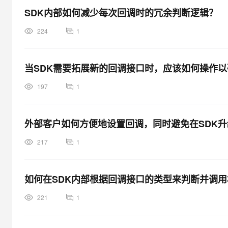
SDK内部如何减少每次回调时的冗余判断逻辑？
224
1
当SDK需要拓展新的回调接口时，应该如何操作
197
1
外部客户如何方便地设置回调，同时避免在SDK
217
1
如何在SDK内部根据回调接口的类型来判断并调
221
1