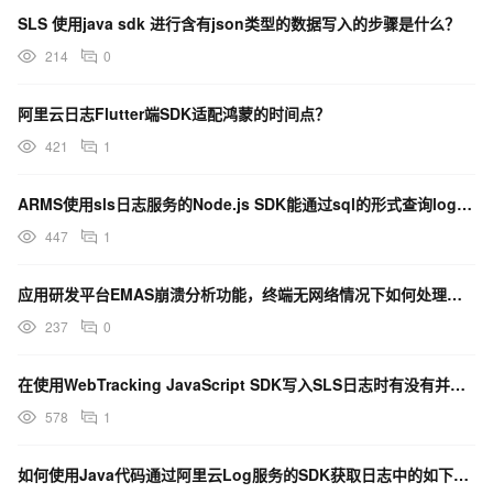
SLS 使用java sdk 进行含有json类型的数据写入的步骤是什么？
214
0
阿里云日志Flutter端SDK适配鸿蒙的时间点？
421
1
ARMS使用sls日志服务的Node.js SDK能通过sql的形式查询logstore-rum吗？
447
1
应用研发平台EMAS崩溃分析功能，终端无网络情况下如何处理崩溃日志？
237
0
在使用WebTracking JavaScript SDK写入SLS日志时有没有并发限制？
578
1
如何使用Java代码通过阿里云Log服务的SDK获取日志中的如下标签?