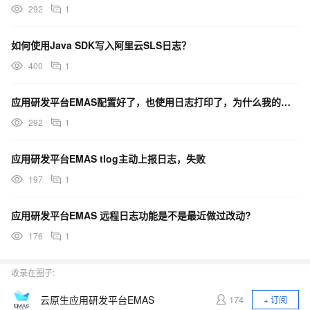
292
1
如何使用Java SDK写入阿里云SLS日志？
400
1
应用研发平台EMAS配置好了，也使用日志打印了，为什么我的控制台看不到设备啊？
292
1
应用研发平台EMAS tlog主动上报日志，失败
197
1
应用研发平台EMAS 远程日志功能是不是最近做过改动?
176
1
收录在圈子:
云原生应用研发平台EMAS
174
+ 订阅