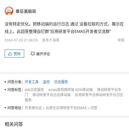
番茄酱脑袋
没有特定优化。把移动端的运行日志 通过 设备拉取的方式，展示在
线上。此回答整理自钉群“应用研发平台EMAS开发者交流群”
2024-07-23 21:38:29
发布于海南
举报
赞同
展开评论
问答分类：
开发工具
监控
日志服务
问答标签：
sdk日志服务
emas音视频终端 SDK移动端
移动研发平台专
门
移动研发平台日志移动端
应用研发平台移动研发平台日志
服务
问答地址：
开发者社区
>
云原生应用研发平台EMAS
>
问答
相关问答