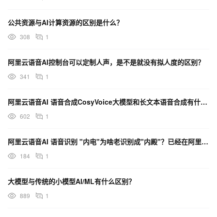
公共资源与AI计算资源的区别是什么？
308
1
阿里云语音AI控制台可以定制人声，是不是就没有拟人度的区别？
341
1
阿里云语音AI 语音合成CosyVoice大模型和长文本语音合成有什么区别？
602
1
阿里云语音AI 语音识别 "内电"为啥老识别成"内殿"？已经在阿里云语音库添加"内电"去训练了
184
1
大模型与传统的小模型AI/ML有什么区别？
889
1