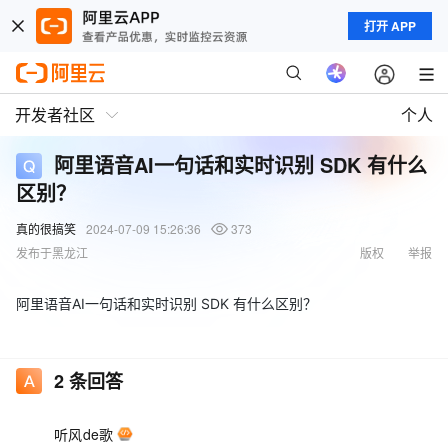
打开 APP
开发者社区
个人
阿里语音AI一句话和实时识别 SDK 有什么
区别？
真的很搞笑
2024-07-09 15:26:36
373
发布于黑龙江
版权
举报
阿里语音AI一句话和实时识别 SDK 有什么区别？
2
条回答
听风de歌