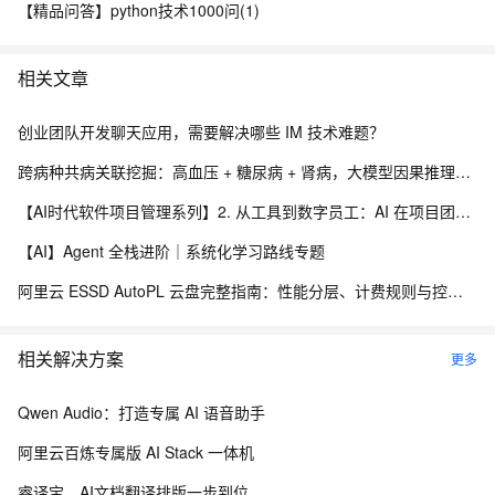
【精品问答】python技术1000问(1)
相关文章
创业团队开发聊天应用，需要解决哪些 IM 技术难题？
跨病种共病关联挖掘：高血压 + 糖尿病 + 肾病，大模型因果推理疾病关联分析实践.192
【AI时代软件项目管理系列】2. 从工具到数字员工：AI 在项目团队中的角色演进
【AI】Agent 全栈进阶｜系统化学习路线专题
阿里云 ESSD AutoPL 云盘完整指南：性能分层、计费规则与控制台操作
相关解决方案
更多
Qwen Audio：打造专属 AI 语音助手
阿里云百炼专属版 AI Stack 一体机
睿译宝，AI文档翻译排版一步到位