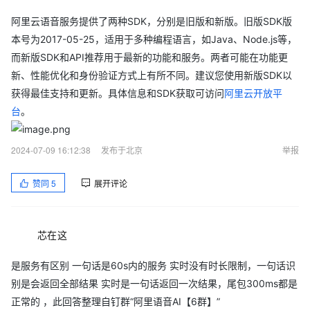
阿里云语音服务提供了两种SDK，分别是旧版和新版。旧版SDK版
本号为2017-05-25，适用于多种编程语言，如Java、Node.js等，
而新版SDK和API推荐用于最新的功能和服务。两者可能在功能更
新、性能优化和身份验证方式上有所不同。建议您使用新版SDK以
获得最佳支持和更新。具体信息和SDK获取可访问
阿里云开放平
台
。
2024-07-09 16:12:38
发布于北京
举报
赞同
5
展开评论
芯在这
是服务有区别 一句话是60s内的服务 实时没有时长限制，一句话识
别是会返回全部结果 实时是一句话返回一次结果，尾包300ms都是
正常的 ，此回答整理自钉群“阿里语音AI【6群】”