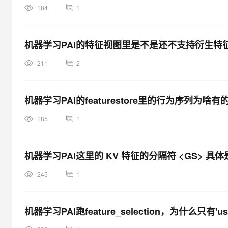
184
1
机器学习PAI的特征视图里是不是还不支持衍生特
211
2
机器学习PAI的featurestore里的行为序列为
185
1
机器学习PAI这里的 KV 特征的分隔符 <GS> 具
245
1
机器学习PAI跑feature_selection，为什么只有'use