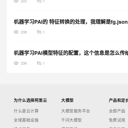
222
1
机器学习PAI的 特征转换的处理，我理解是fg.js
239
1
机器学习PAI模型特征的配置，这个信息是怎么传
236
1
为什么选择阿里云
大模型
产品和定
什么是云计算
大模型服务平台
全部产品
全球基础设施
千问大模型
免费试用