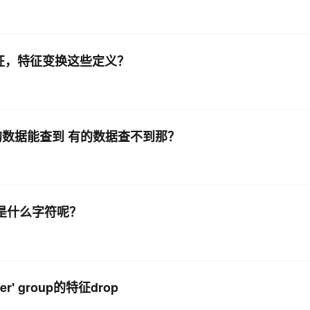
征，特征变换这些定义？
啥有的数据能查到 有的数据查不到那？
体是什么字符呢？
r' group的特征drop