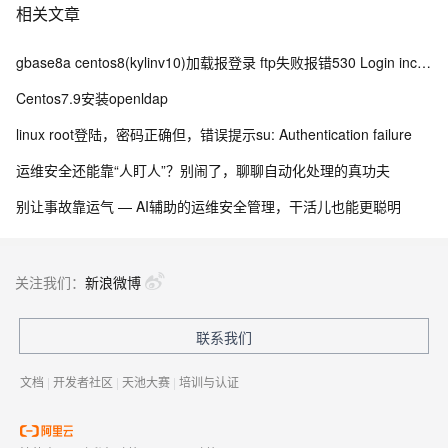
相关文章
gbase8a centos8(kylinv10)加载报登录 ftp失败报错530 Login incorrect 排查过程及解决办法
Centos7.9安装openldap
linux root登陆，密码正确但，错误提示su: Authentication failure
运维安全还能靠“人盯人”？别闹了，聊聊自动化处理的真功夫
别让事故靠运气 — AI辅助的运维安全管理，干活儿也能更聪明
关注我们：
新浪微博
联系我们
文档
|
开发者社区
|
天池大赛
|
培训与认证