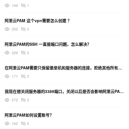
149
1
阿里云PAM 这个vpn需要怎么创建 ？
233
0
阿里云PAM的SSH 一直报端口问题，怎么解决？
229
0
在阿里云PAM需要只保留堡垒机和服务器的连接，拒绝其他所有的连接，我需要怎么配置？
171
0
我现在想关闭服务器的3389端口，关闭以后是否会影响阿里云PAM的堡垒机连接服务器？
572
2
阿里云PAM如何设置账号？
162
0