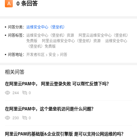
0
条回答
问答分类：
运维安全中心（堡垒机）
问答标签：
运维安全中心（堡垒机）资源
阿里云运维安全中心（堡垒机）
免费版
阿里云运维安全中心（堡垒机）资源
运维安全中心
（堡垒机）免费版
问答地址：
开发者社区
>
安全
>
问答
相关问答
在阿里云PAM中， 阿里云登录失败 可以帮忙反馈下吗？
244
0
在阿里云PAM中，这个堡垒机访问是什么问题？
230
0
阿里云PAM的基础版&企业双引擎版 是可以支持公网运维的吗？