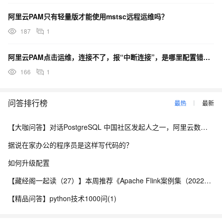
阿里云PAM只有轻量版才能使用mstsc远程运维吗？
187
1
阿里云PAM点击运维，连接不了，报“中断连接”，是哪里配置错误了？
166
1
问答排行榜
最热
最新
【大咖问答】对话PostgreSQL 中国社区发起人之一，阿里云数据库高级专家 德哥
据说在家办公的程序员是这样写代码的？
如何升级配置
【藏经阁一起读（27）】本周推荐《Apache Flink案例集（2022版）》，你有哪些心得？
【精品问答】python技术1000问(1)