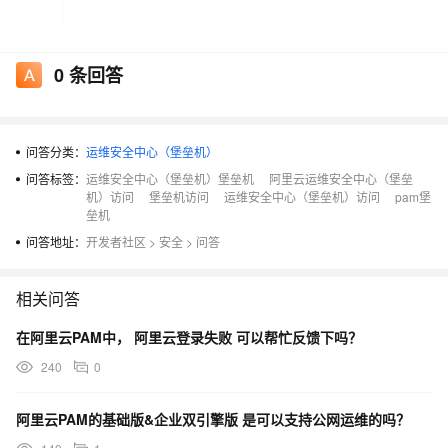
0
条回答
问答分类：
运维安全中心（堡垒机）
问答标签：
运维安全中心（堡垒机）堡垒机
阿里云运维安全中心（堡垒
机）访问
堡垒机访问
运维安全中心（堡垒机）访问
pam堡
垒机
问答地址：
开发者社区
>
安全
>
问答
相关问答
在阿里云PAM中， 阿里云登录失败 可以帮忙反馈下吗？
240
0
阿里云PAM的基础版&企业双引擎版 是可以支持公网运维的吗？