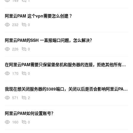
149
1
阿里云PAM 这个vpn需要怎么创建 ？
232
0
阿里云PAM的SSH 一直报端口问题，怎么解决？
226
0
在阿里云PAM需要只保留堡垒机和服务器的连接，拒绝其他所有的连接，我需要怎么配置？
170
0
我现在想关闭服务器的3389端口，关闭以后是否会影响阿里云PAM的堡垒机连接服务器？
571
2
阿里云PAM如何设置账号？
160
0