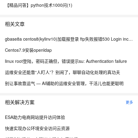
【精品问答】python技术1000问(1)
相关文章
gbase8a centos8(kylinv10)加载报登录 ftp失败报错530 Login incorrect 排查过程及解决办法
Centos7.9安装openldap
linux root登陆，密码正确但，错误提示su: Authentication failure
运维安全还能靠“人盯人”？别闹了，聊聊自动化处理的真功夫
别让事故靠运气 — AI辅助的运维安全管理，干活儿也能更聪明
相关解决方案
更多
ESA助力电商网站提升访问体验
快速实现办公环境安全访问云资源