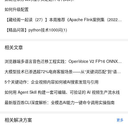
如何升级配置
【藏经阁一起读（27）】本周推荐《Apache Flink案例集（2022版）》，你有哪些心得？
【精品问答】python技术1000问(1)
相关文章
浏览器端多语言音色迁移工程实践：OpenVoice V2 FP16 ONNX、WebGPU 与 ModelScope 模型分发
大模型技术已渗透超72%电商客服场景——从“关键词匹配”到“语义理解”的技术跃迁
5个关键动作：企业视频内容如何被AI搜索发现与引用
如何用 Agent Skill 构建一套可编辑、可验证的 AI 视频生产流水线
最新版百炼CLI深度解析：全模态AI能力一键命令调用实操指南
相关解决方案
更多