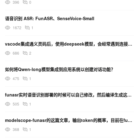
396
0
语音识别 ASR: FunASR、SenseVoice-Small
1672
1
vscode集成通义灵码后，使用deepseek模型，会经常遇到连接超时的情况
686
2
如何将Qwen-long模型集成到应用系统以创建对话功能？
475
1
funasr实时语音识别部署的时候可以自己修改，然后编译生成这个可执行文件吗？
505
1
modelscope-funasr的这篇文章，输出token的概率，目前在funasr有集成吗？
368
1