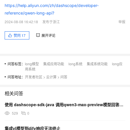
https://help.aliyun.com/zh/dashscope/developer-
reference/qwen-long-api?
2024-08-08 16:42:18
发布于浙江
举报
赞同
17
展开评论
问答标签：
long模型
集成应用功能
long系统
集成系统功能
long应
用系统
问答地址：
开发者社区
>
云计算
>
问答
相关问答
使用 dashscope-sdk-java 调用qwen3-max-preview模型回答问题，没有
529
0
集成vl模型到dify响应无法终止