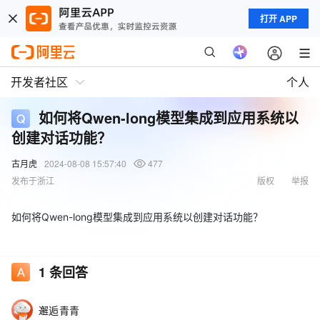
打开 APP
开发者社区
个人
如何将Qwen-long模型集成到应用系统以
创建对话功能？
古月虎
2024-08-08 15:57:40
477
发布于浙江
版权
举报
如何将Qwen-long模型集成到应用系统以创建对话功能？
1
条回答
邂逅青青