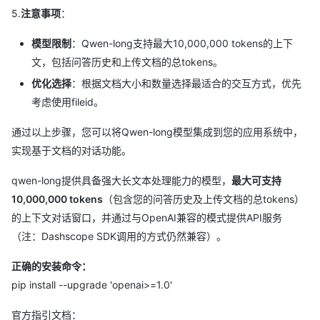
5.
注意事项
：
模型限制
：Qwen-long支持最大10,000,000 tokens的上下
文，包括问答历史和上传文档的总tokens。
优化选择
：根据文档大小和数量选择最适合的交互方式，优先
考虑使用fileid。
通过以上步骤，您可以将Qwen-long模型集成到您的应用系统中，
实现基于文档的对话功能。
qwen-long提供具备强大长文本处理能力的模型，
最大可支持
10,000,000 tokens
（包含您的问答历史及上传文档的总tokens）
的上下文对话窗口，并通过与OpenAI兼容的模式提供API服务
（注：Dashscope SDK调用的方式仍然兼容）。
正确的安装命令：
pip install --upgrade 'openai>=1.0'
官方指引文档：