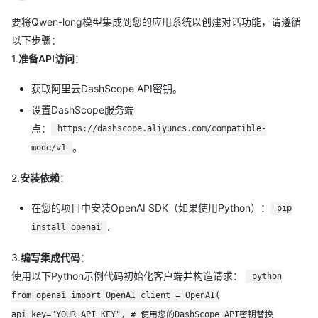
要将Qwen-long模型集成到您的应用系统以创建对话功能，请遵循
以下步骤：
1.
准备API访问
：
获取阿里云DashScope API密钥。
设置DashScope服务端
点：
https://dashscope.aliyuncs.com/compatible-
。
mode/v1
2.
安装依赖
：
在您的项目中安装OpenAI SDK（如果使用Python）：
pip
.
install openai
3.
编写集成代码
：
使用以下Python示例代码初始化客户端并构造请求：
python
from openai import OpenAI client = OpenAI(
api_key="YOUR_API_KEY", # 使用您的DashScope API密钥替换