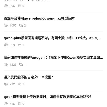
396
0
百炼平台使用qwen-plus和qwen-max模型超时
1055
2
qwen-plus模型回答问题不对，有两个数9.9和9.11谁大。a:9.9,b:9.11，直接回答
329
1
请问如何在微软的Autogen 0.4框架下使用Qwen模型实现工具调用？
1226
1
通义灵码能不能自定义LLM模型？
992
1
qwen模型微调上传数据集时，如何书写数据集的本地路径？
416
0