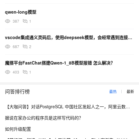
qwen-long模型
387
1
vscode集成通义灵码后，使用deepseek模型，会经常遇到连接超时的情况
687
2
魔搭平台FastChat搭建Qwen-1_8B模型报错 怎么解决？
403
1
问答排行榜
最热
最新
【大咖问答】对话PostgreSQL 中国社区发起人之一，阿里云数据库高级专家 德哥
据说在家办公的程序员是这样写代码的？
如何升级配置