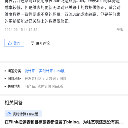
宽表合并通常可以使用维表Join或是双流Join。维表Join的优势是
成本较低，但是维表的更新无法对已关联上的数据做修正，适合对
维度数据一致性要求不高的场景。双流Join成本较高，但是任何表
的更新都能对已关联上的数据做修正。
2024-06-15 14:15:32
举报
赞同
展开评论
问答分类：
流计算
实时计算 Flink版
问答地址：
开发者社区
>
大数据
>
问答
关联地址：
问产品
>
实时计算 Flink版
相关问答
实时计算 Flink版
在Flink把源表和目标宽表都设置了binlog，为啥宽表还是没有实现实时更新呢？