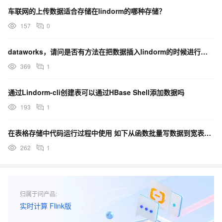
车联网的上传数据适合存储在lindorm的哪种存储？
157
0
dataworks，请问是否有方法在把数据插入lindorm的时候进行类型转换呢？
369
1
通过Lindorm-cli创建表可以通过HBase Shell添加数据吗
193
1
在表格存储中代码运行过程中使用 如下从函数批量写数据到宽表时,出现以下报错，如何操作？
262
1
归属于问产品:
实时计算 Flink版