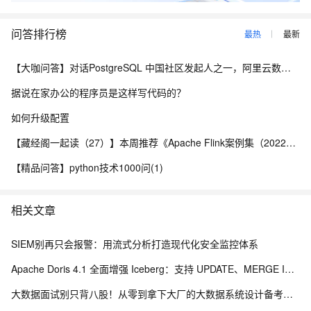
问答排行榜
最热
最新
【大咖问答】对话PostgreSQL 中国社区发起人之一，阿里云数据库高级专家 德哥
据说在家办公的程序员是这样写代码的？
如何升级配置
【藏经阁一起读（27）】本周推荐《Apache Flink案例集（2022版）》，你有哪些心得？
【精品问答】python技术1000问(1)
相关文章
SIEM别再只会报警：用流式分析打造现代化安全监控体系
Apache Doris 4.1 全面增强 Iceberg：支持 UPDATE、MERGE INTO 与 Iceberg V3
大数据面试别只背八股！从零到拿下大厂的大数据系统设计备考路线