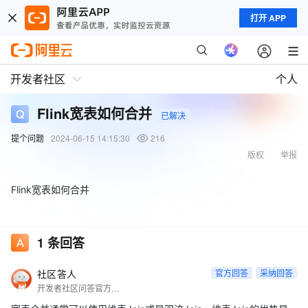
打开 APP
开发者社区
个人
Flink宽表如何合并
已解决
提个问题
2024-06-15 14:15:30
216
版权
举报
Flink宽表如何合并
1
条回答
社区答人
官方回答
采纳回答
开发者社区问答官方账号