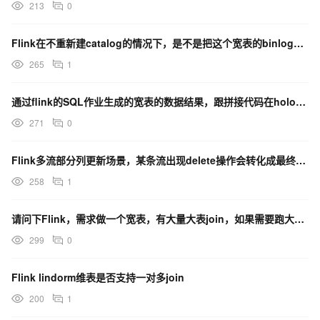
213
0
Flink在不重新建catalog的情况下，是不是把这个宽表的binlog属性这样改一下就行？
265
1
通过flink的SQL作业生成的宽表的数据结果，跟拼接代码在holo里跑出来的查询结果不一致为什么？
271
0
Flink多流部分列更新场景，某条流出现delete操作会转化成最终sink大宽表的update吗？
258
1
请问下Flink，需求做一个宽表，有大量大表join，如果需要跑大数据量的历史数据该怎么处理？
299
0
Flink lindorm维表是否支持一对多join
200
1