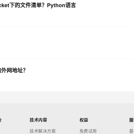
ucket下的文件清单？Python语言
的外网地址？
价
技术内容
权益
服
技术解决方案
免费试用
基