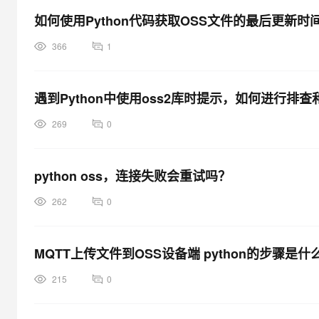
如何使用Python代码获取OSS文件的最后更新时
366
1
遇到Python中使用oss2库时提示，如何进行排
269
0
python oss，连接失败会重试吗？
262
0
MQTT上传文件到OSS设备端 python的步骤是什
215
0