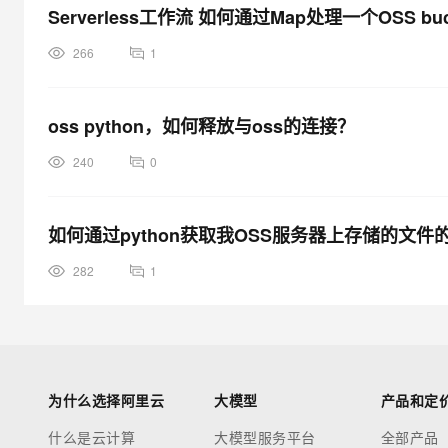
Serverless工作流 如何通过Map处理一个OSS b
266
1
oss python，如何释放与oss的连接？
240
0
如何通过python获取我OSS服务器上存储的文件
282
1
为什么选择阿里云
大模型
产品和定
什么是云计算
大模型服务平台
全部产品