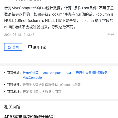
针对MaxComputeSQL中统计数据，计算 “条件+not条件” 不等于总
数逻辑是这样的，如果是统计column字段有null值的话，(column is
NULL ) 和not (columnis NULL ) 就不是全集， column 这个字段的
nulll值始终不会被过滤出来。导致总数不同。
2024-06-13 12:13:43
举报
赞同
展开评论
问答分类：
分布式计算
MaxCompute
SQL
云原生大数据计算服务
MaxCompute
问答标签：
云原生大数据计算服务 MaxCompute总数
问答地址：
开发者社区
>
大数据
>
问答
相关问答
ARMS应用监控如何统计慢SQL