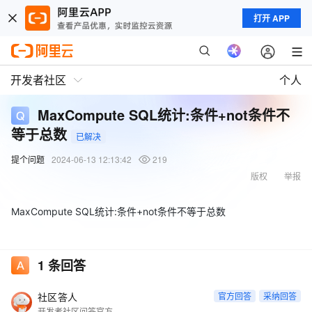
打开 APP
开发者社区
个人
MaxCompute SQL统计:条件+not条件不
等于总数
已解决
提个问题
2024-06-13 12:13:42
219
版权
举报
MaxCompute SQL统计:条件+not条件不等于总数
1
条回答
社区答人
官方回答
采纳回答
开发者社区问答官方账号