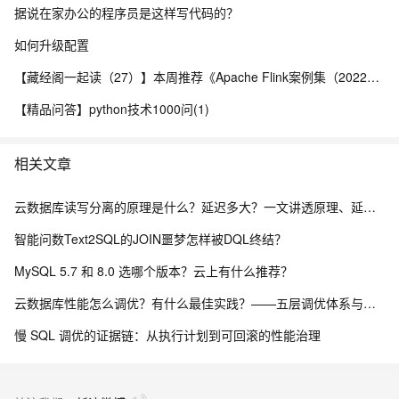
据说在家办公的程序员是这样写代码的？
如何升级配置
【藏经阁一起读（27）】本周推荐《Apache Flink案例集（2022版）》，你有哪些心得？
【精品问答】python技术1000问(1)
相关文章
云数据库读写分离的原理是什么？延迟多大？一文讲透原理、延迟与落地方案
智能问数Text2SQL的JOIN噩梦怎样被DQL终结？
MySQL 5.7 和 8.0 选哪个版本？云上有什么推荐？
云数据库性能怎么调优？有什么最佳实践？——五层调优体系与阿里云 RDS 实战
慢 SQL 调优的证据链：从执行计划到可回滚的性能治理