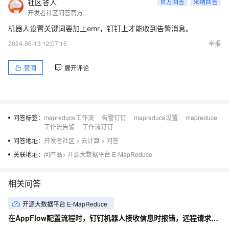
社区答人
官方回答
采纳回答
开发者社区问答官方账号
机器人设置关键词要加上emr，钉钉上才能收到告警消息。
2024-06-13 12:07:16
举报
赞同
展开评论
问答标签：
mapreduce工作流
告警钉钉
mapreduce设置
mapreduce
工作流告警
工作流钉钉
问答地址：
开发者社区
>
云计算
>
问答
关联地址：
问产品
>
开源大数据平台 E-MapReduce
相关问答
开源大数据平台 E-MapReduce
在AppFlow配置流程时，钉钉机器人接收信息时报错，远程请求失败，未知错误是什么原因？