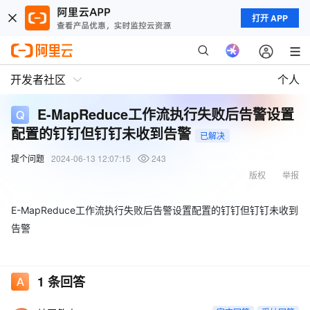
打开 APP
开发者社区
个人
E-MapReduce工作流执行失败后告警设置
配置的钉钉但钉钉未收到告警
已解决
提个问题
2024-06-13 12:07:15
243
版权
举报
E-MapReduce工作流执行失败后告警设置配置的钉钉但钉钉未收到
告警
1
条回答