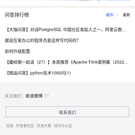
问答排行榜
最热
最新
【大咖问答】对话PostgreSQL 中国社区发起人之一，阿里云数据库高级专家 德哥
据说在家办公的程序员是这样写代码的？
如何升级配置
【藏经阁一起读（27）】本周推荐《Apache Flink案例集（2022版）》，你有哪些心得？
【精品问答】python技术1000问(1)
关注我们：
新浪微博
联系我们
文档
|
开发者社区
|
天池大赛
|
培训与认证