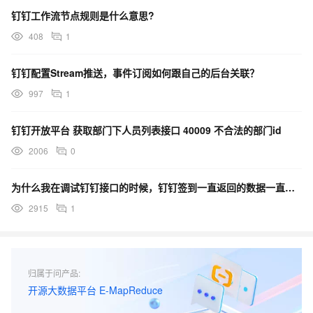
钉钉工作流节点规则是什么意思?
408
1
钉钉配置Stream推送，事件订阅如何跟自己的后台关联？
997
1
钉钉开放平台 获取部门下人员列表接口 40009 不合法的部门id
2006
0
为什么我在调试钉钉接口的时候，钉钉签到一直返回的数据一直是空的？
2915
1
归属于问产品:
开源大数据平台 E-MapReduce