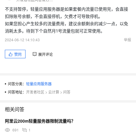
不支持暂停，轻量应用服务器是如果套餐内流量已使用完，会直接
扣除账号余额，不会直接停机，欠费才可导致停机。
如果您担心产生较多的流量费用，建议余额剩余的减少一点，以免
消耗太多。待到下个自然月1号流量包就可正常使用。
2024-06-12 14:10:43
举报
赞同
展开评论
问答分类：
轻量应用服务器
问答地址：
开发者社区
>
云计算
>
问答
相关问答
阿里云200m轻量服务器限制流量吗？
691
1