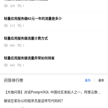
329
1
轻量应用服务器82元一年的流量是多少
213
1
轻量应用服务器流量计费方式
685
1
轻量应用服务器流量异常如何排查
462
1
问答排行榜
最热
最新
【大咖问答】对话PostgreSQL 中国社区发起人之一，阿里云数据库高级专家 德哥
据说在家办公的程序员是这样写代码的？