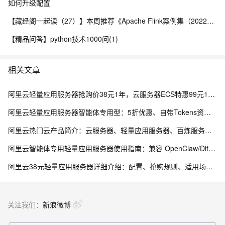
如何升级配置
【藏经阁一起读（27）】本周推荐《Apache Flink案例集（2022版）》，你有哪些心得？
【精品问答】python技术1000问(1)
相关文章
阿里云轻量应用服务器抢购价38元1年，云服务器ECS特惠99元1年，区别与选购指南参考
阿里云轻量应用服务器智能体专用型：5折优惠、自带Tokens资源包，用于云端专属AI等应用
阿里云热门云产品简介：云服务器、轻量应用服务器、百炼服务平台、大模型等
阿里云智能体专用轻量应用服务器使用指南：兼容 OpenClaw/Dify，限时5折活动
阿里云38元轻量应用服务器详细介绍：配置、抢购规则、适用场景与选购攻略
关注我们：
新浪微博