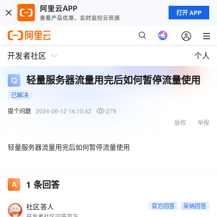
打开 APP
开发者社区
个人
轻量服务器流量用完后如何暂停流量使用
已解决
提个问题
2024-06-12 14:10:42
279
版权
举报
轻量服务器流量用完后如何暂停流量使用
1
条回答
社区答人
官方回答
采纳回答
开发者社区问答官方账号