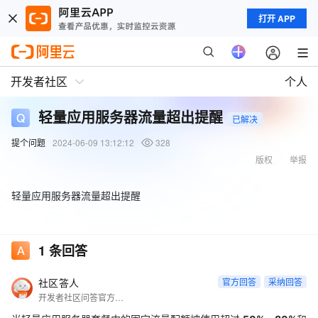
打开 APP
开发者社区
个人
轻量应用服务器流量超出提醒
已解决
提个问题
2024-06-09 13:12:12
328
版权
举报
轻量应用服务器流量超出提醒
1
条回答
社区答人
官方回答
采纳回答
开发者社区问答官方账号