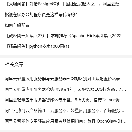
【大咖问答】对话PostgreSQL 中国社区发起人之一，阿里云数据库高级专家 德哥
据说在家办公的程序员是这样写代码的？
如何升级配置
【藏经阁一起读（27）】本周推荐《Apache Flink案例集（2022版）》，你有哪些心得？
【精品问答】python技术1000问(1)
相关文章
阿里云轻量应用服务器与云服务器ECS的区别对比及配置价格表说明
阿里云轻量应用服务器抢购价38元1年，云服务器ECS特惠99元1年，区别与选购指南参考
阿里云轻量应用服务器智能体专用型：5折优惠、自带Tokens资源包，用于云端专属AI等应用
阿里云热门云产品简介：云服务器、轻量应用服务器、百炼服务平台、大模型等
阿里云智能体专用轻量应用服务器使用指南：兼容 OpenClaw/Dify，限时5折活动