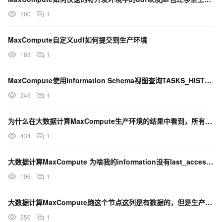
200
1
MaxCompute自定义udf如何提交到生产环境
188
1
MaxCompute使用Information Schema视图查询TASKS_HISTORY...
246
1
为什么在大数据计算MaxCompute生产环境的结果中看到，所有的除零的结果都变成了NULL？
434
1
大数据计算MaxCompute 为啥我的information没有last_access字段呢？
196
1
大数据计算MaxCompute跑这个节点这列是有数据的，但是生产环境 这列又没有，怎么解决？
256
1