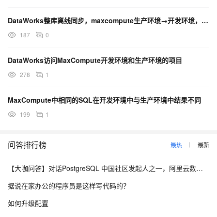
DataWorks整库离线同步，maxcompute生产环境→开发环境，怎么弄？
187
0
DataWorks访问MaxCompute开发环境和生产环境的项目
278
1
MaxCompute中相同的SQL在开发环境中与生产环境中结果不同
199
1
问答排行榜
最热
最新
【大咖问答】对话PostgreSQL 中国社区发起人之一，阿里云数据库高级专家 德哥
据说在家办公的程序员是这样写代码的？
如何升级配置