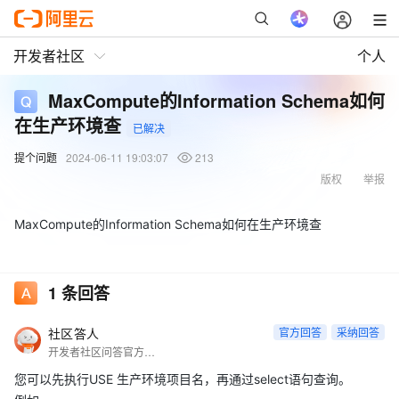
开发者社区
个人
MaxCompute的Information Schema如何
在生产环境查
已解决
提个问题
2024-06-11 19:03:07
213
版权
举报
MaxCompute的Information Schema如何在生产环境查
1
条回答
社区答人
官方回答
采纳回答
开发者社区问答官方账号
您可以先执行USE 生产环境项目名，再通过select语句查询。