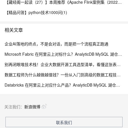
【藏经阁一起读（27）】本周推荐《Apache Flink案例集（2022版）》，你有哪些心得？
【精品问答】python技术1000问(1)
相关文章
企业AI落地的终点，不是会对话，而是把一个流程真正跑通
Microsoft Fabric 在阿里云上对标什么？AnalyticDB MySQL 湖仓一体统一分析方案
别再闭眼堆技术栈！企业大数据开源工具选型清单，看懂这张表少走3年弯路
数据工程师为什么越做越值钱？一份从入门到高级的数据工程技能树、项目实战与简历升级指南
Databricks 在阿里云上对应什么产品？AnalyticDB MySQL 湖仓版对标方案（含 DDI 停服说明）
关注我们：
新浪微博
联系我们