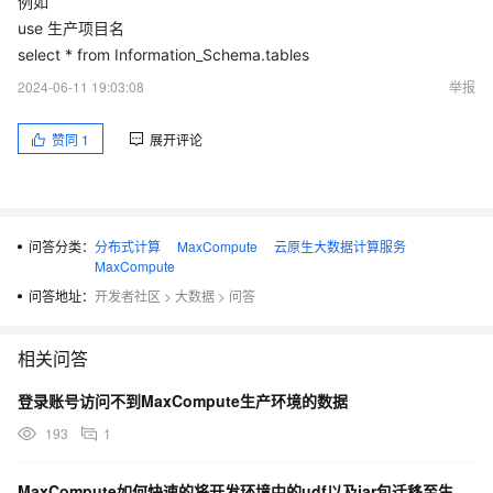
例如
use 生产项目名
select * from Information_Schema.tables
2024-06-11 19:03:08
举报
赞同
1
展开评论
问答分类：
分布式计算
MaxCompute
云原生大数据计算服务
MaxCompute
问答地址：
开发者社区
>
大数据
>
问答
相关问答
登录账号访问不到MaxCompute生产环境的数据
193
1
MaxCompute如何快速的将开发环境中的udf以及jar包迁移至生产环境