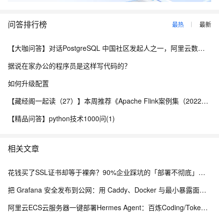
问答排行榜
最热
最新
【大咖问答】对话PostgreSQL 中国社区发起人之一，阿里云数据库高级专家 德哥
据说在家办公的程序员是这样写代码的？
如何升级配置
【藏经阁一起读（27）】本周推荐《Apache Flink案例集（2022版）》，你有哪些心得？
【精品问答】python技术1000问(1)
相关文章
花钱买了SSL证书却等于裸奔？90%企业踩坑的「部署不彻底」隐形致命隐患
把 Grafana 安全发布到公网：用 Caddy、Docker 与最小暴露面配置 HTTPS
阿里云ECS云服务器一键部署Hermes Agent：百炼Coding/Token Plan配置实操手册