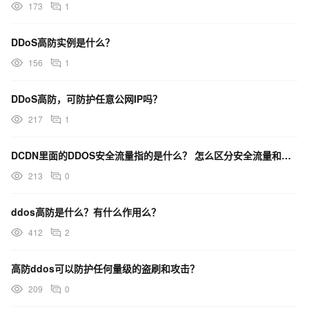
173
1
DDoS高防实例是什么？
156
1
DDoS高防，可防护任意公网IP吗？
217
1
DCDN里面的DDOS安全流量指的是什么？ 怎么区分安全流量和一般流量？
213
0
ddos高防是什么？有什么作用么？
412
2
高防ddos可以防护任何量级的盗刷和攻击？
209
0