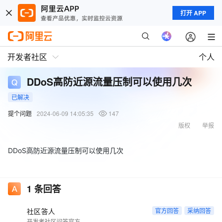
打开 APP
开发者社区
个人
DDoS高防近源流量压制可以使用几次
已解决
提个问题
2024-06-09 14:05:35
147
版权
举报
DDoS高防近源流量压制可以使用几次
1
条回答
社区答人
官方回答
采纳回答
开发者社区问答官方账号