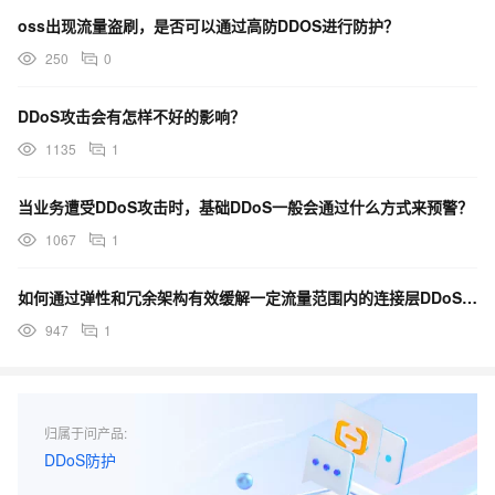
oss出现流量盗刷，是否可以通过高防DDOS进行防护？
250
0
DDoS攻击会有怎样不好的影响？
1135
1
当业务遭受DDoS攻击时，基础DDoS一般会通过什么方式来预警？
1067
1
如何通过弹性和冗余架构有效缓解一定流量范围内的连接层DDoS 攻击？
947
1
归属于问产品:
DDoS防护