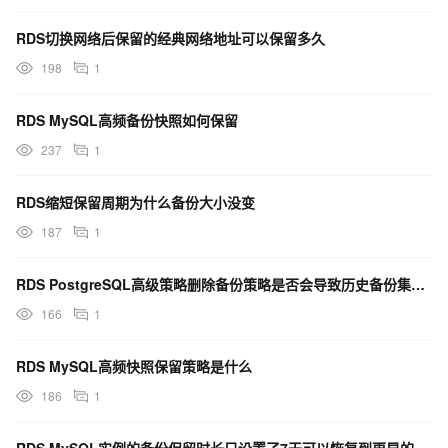
RDS切换网络后保留的经典网络地址可以保留多久
198
1
RDS MySQL高频备份快照如何保留
237
1
RDS缩短保留周期为什么备份大小没变
187
1
RDS PostgreSQL高级策略删除备份策略是否会导致历史备份集过期
166
1
RDS MySQL高频快照保留策略是什么
186
1
RDS MySQL实例的备份保留时长只设置了7天可以恢复到更早的数据吗