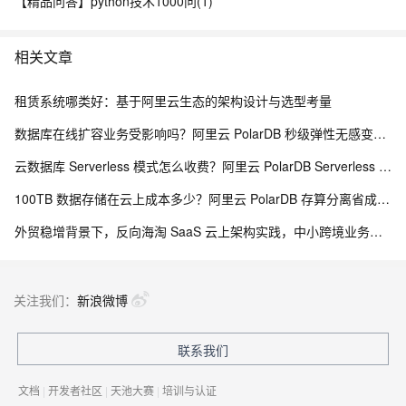
【精品问答】python技术1000问(1)
相关文章
租赁系统哪类好：基于阿里云生态的架构设计与选型考量
数据库在线扩容业务受影响吗？阿里云 PolarDB 秒级弹性无感变配解析
云数据库 Serverless 模式怎么收费？阿里云 PolarDB Serverless 按需计费解析
100TB 数据存储在云上成本多少？阿里云 PolarDB 存算分离省成本解析
外贸稳增背景下，反向海淘 SaaS 云上架构实践，中小跨境业务如何低成本扛住流量脉冲
关注我们：
新浪微博
联系我们
文档
|
开发者社区
|
天池大赛
|
培训与认证