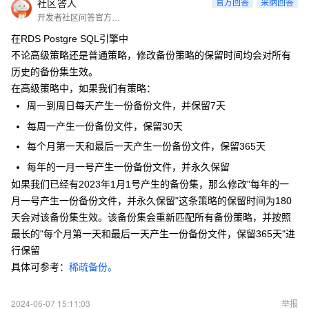
社区答人
官方回答
采纳回答
开发者社区问答官方账号
在RDS Postgre SQL引擎中
不论高级策略还是普通策略，修改备份策略的保留时间均会对所有
历史的备份集生效。
在高级策略中，如果我们有策略：
周一到周日每天产生一份备份文件，并保留7天
每周一产生一份备份文件，保留30天
每个月第一天和最后一天产生一份备份文件，保留365天
每年的一月一号产生一份备份文件，并永久保留
如果我们已经有2023年1月1号产生的备份集，那么修改"
每年的一
月一号产生一份备份文件，并永久保留"这条策略的保留时间为180
天会对该备份集生效。该备份集会重新匹配所有备份策略，并按照
最长的"每个月第一天和最后一天产生一份备份文件，保留365天"进
行保留
具体可参考：
稀疏备份。
2024-06-07 15:11:03
举报