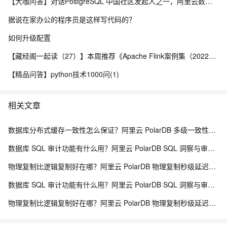
【大咖问答】对话PostgreSQL 中国社区发起人之一，阿里云数据库高级专家 德哥
据说在家办公的程序员是这样写代码的？
如何升级配置
【藏经阁一起读（27）】本周推荐《Apache Flink案例集（2022版）》，你有哪些心得？
【精品问答】python技术1000问(1)
相关文章
数据库分布式缓存一致性怎么保证？阿里云 PolarDB 多级一致性架构解析
数据库 SQL 审计功能有什么用？阿里云 PolarDB SQL 洞察与审计解析
物理复制比逻辑复制好在哪？阿里云 PolarDB 物理复制秒级延迟解析
数据库 SQL 审计功能有什么用？阿里云 PolarDB SQL 洞察与审计解析
物理复制比逻辑复制好在哪？阿里云 PolarDB 物理复制秒级延迟解析