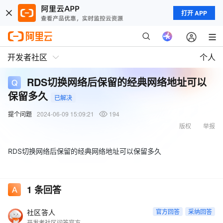
打开 APP
开发者社区
个人
RDS切换网络后保留的经典网络地址可以
保留多久
已解决
提个问题
2024-06-09 15:09:21
194
版权
举报
RDS切换网络后保留的经典网络地址可以保留多久
1
条回答
社区答人
官方回答
采纳回答
开发者社区问答官方账号