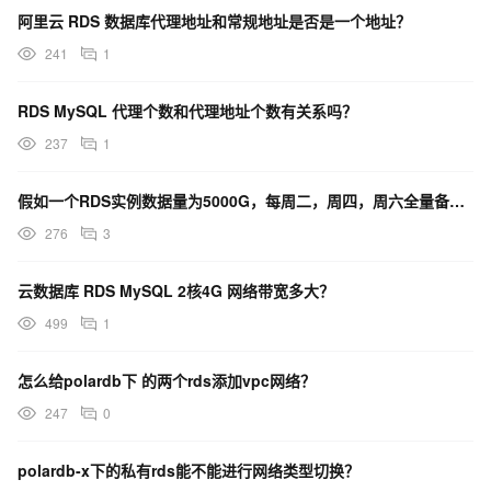
阿里云 RDS 数据库代理地址和常规地址是否是一个地址？
241
1
RDS MySQL 代理个数和代理地址个数有关系吗？
237
1
假如一个RDS实例数据量为5000G，每周二，周四，周六全量备份，备份保留7天。费用多少？
276
3
云数据库 RDS MySQL 2核4G 网络带宽多大？
499
1
怎么给polardb下 的两个rds添加vpc网络？
247
0
polardb-x下的私有rds能不能进行网络类型切换？