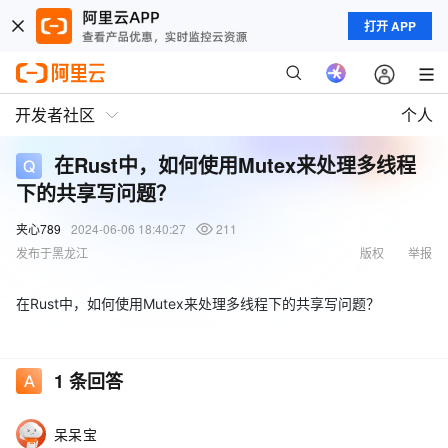
打开 APP
开发者社区
个人
在Rust中，如何使用Mutex来处理多线程
下的共享写问题？
夹心789
2024-06-06 18:40:27
211
发布于黑龙江
版权
举报
在Rust中，如何使用Mutex来处理多线程下的共享写问题？
1
条回答
呆呆宝