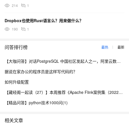
214
1
Dropbox也使用Rust语言么？用来做什么？
190
1
问答排行榜
最热
最新
【大咖问答】对话PostgreSQL 中国社区发起人之一，阿里云数据库高级专家 德哥
据说在家办公的程序员是这样写代码的？
如何升级配置
【藏经阁一起读（27）】本周推荐《Apache Flink案例集（2022版）》，你有哪些心得？
【精品问答】python技术1000问(1)
相关文章