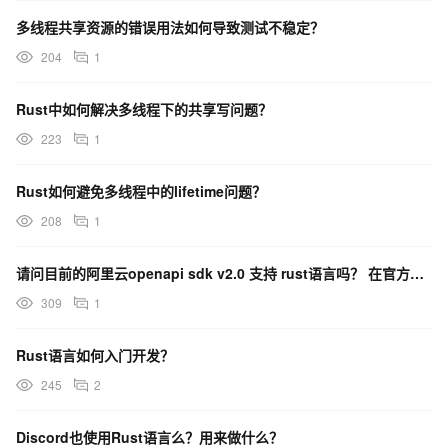
多线程共享资源的错误用法如何导致测试不稳定？
204
1
Rust中如何解决多线程下的共享写问题？
223
1
Rust如何避免多线程中的lifetime问题？
208
1
请问目前的阿里云openapi sdk v2.0 支持 rust语言吗？ 在官方文档上没有找到示例
309
1
Rust语言如何入门开发？
245
2
Discord也使用Rust语言么？用来做什么？