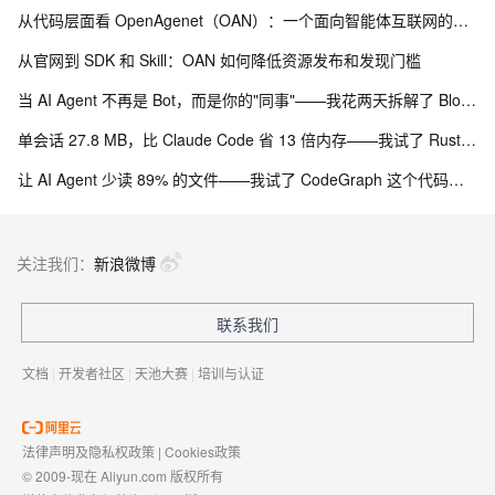
从代码层面看 OpenAgenet（OAN）：一个面向智能体互联网的工程化基础设施项目
从官网到 SDK 和 Skill：OAN 如何降低资源发布和发现门槛
当 AI Agent 不再是 Bot，而是你的"同事"——我花两天拆解了 Block 开源的 Buzz
单会话 27.8 MB，比 Claude Code 省 13 倍内存——我试了 Rust 写的 jcode
让 AI Agent 少读 89% 的文件——我试了 CodeGraph 这个代码知识图谱
关注我们：
新浪微博
联系我们
文档
|
开发者社区
|
天池大赛
|
培训与认证
法律声明及隐私权政策
|
Cookies政策
© 2009-现在 Aliyun.com 版权所有