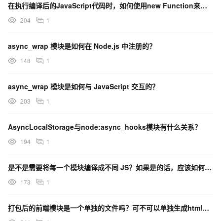
在执行编译后的JavaScript代码时，如何使用new Function来执行并获取模块导出内容？
204
1
async_wrap 模块是如何在 Node.js 中注册的？
148
1
async_wrap 模块是如何与 JavaScript 交互的？
203
1
AsyncLocalStorage与node:async_hooks模块有什么关系？
194
1
是不是需要将每一个模块编译成不同 JS？如果是的话，应该如何配置？否则应该采用什么样的思路？
173
1
打包后的前端模块是一个单独的文件吗？可不可以单独生成html，css，js之类的分类文件夹？