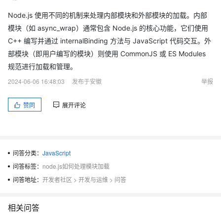
Node.js 使用不同的机制来处理内部模块和外部模块的加载。内部
模块（如 async_wrap）通常包含 Node.js 的核心功能，它们使用
C++ 编写并通过 internalBinding 方法与 JavaScript 代码交互。外
部模块（即用户编写的模块）则使用 CommonJS 或 ES Modules
规范进行加载和管理。
2024-06-06 16:48:03
发布于安徽
举报
赞同
展开评论
问答分类：
JavaScript
问答标签：
node.js如何处理模块加载
问答地址：
开发者社区
>
开发与运维
>
问答
相关问答