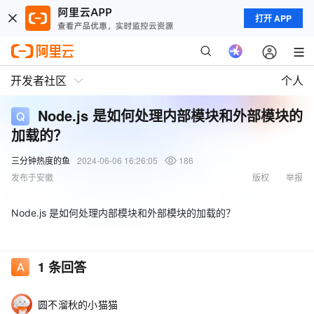
打开 APP
开发者社区
个人
Node.js 是如何处理内部模块和外部模块的
加载的？
三分钟热度的鱼
2024-06-06 16:26:05
186
发布于安徽
版权
举报
Node.js 是如何处理内部模块和外部模块的加载的？
1
条回答
圆不溜秋的小猫猫