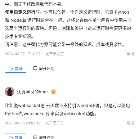
中，而无需修改函数代码本身。
使用自定义运行时。
你可以创建一个自定义运行时，它将 Python
和 Node.js 运行时结合在一起。这将允许你在单个函数中使用来自
这两个运行时的模块。但是，创建和维护自定义运行时需要更多的
技术专业知识。
请注意，这些替代方案可能会带来额外的延迟、成本或复杂性。
2024-02-27 17:10:07
发布于北京
举报
赞同
展开评论
认真学习的heart
比如说websocket吧 云函数不支持引入node环境，但是可以使用
Python的websocket库来实现websocket功能。
2023-02-06 23:02:19
发布于广东
举报
赞同
展开评论