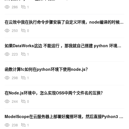
286
1
在云效中我在执行命令步骤安装了自定义环境，node编译的时候不能享有吗？
250
0
如果DataWorks这边 不能运行 ，那我就自己搭建 python 环境不用这里面的资源了怎么办？
223
1
函数计算fc如何在python环境下使用node.js？
298
1
在Node.js环境中，怎么实现OSS中两个文件名的互换？
244
0
ModelScope在云服务器上部署好魔搭环境，然后直接Python3 app.py就可以吗？
238
1