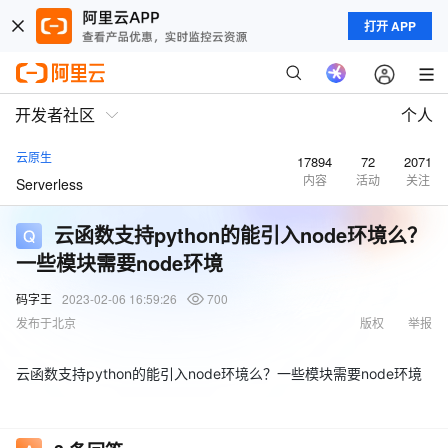
打开 APP
开发者社区
个人
云原生
17894
72
2071
内容
活动
关注
Serverless
云函数支持python的能引入node环境么？
一些模块需要node环境
码字王
2023-02-06 16:59:26
700
发布于北京
版权
举报
云函数支持python的能引入node环境么？一些模块需要node环境