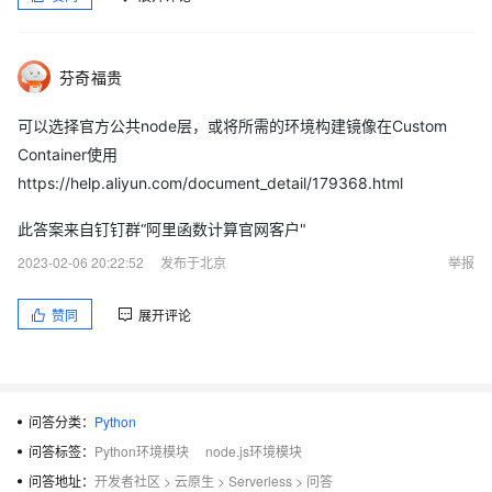
芬奇福贵
可以选择官方公共node层，或将所需的环境构建镜像在Custom
Container使用
https://help.aliyun.com/document_detail/179368.html
此答案来自钉钉群“阿里函数计算官网客户"
2023-02-06 20:22:52
发布于北京
举报
赞同
展开评论
问答分类：
Python
问答标签：
Python环境模块
node.js环境模块
问答地址：
开发者社区
>
云原生
>
Serverless
>
问答