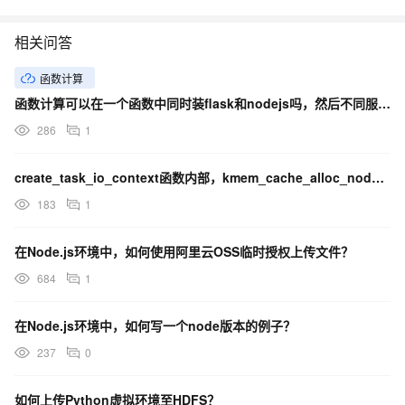
相关问答
函数计算
函数计算可以在一个函数中同时装flask和nodejs吗，然后不同服务器如何交换数据？
286
1
create_task_io_context函数内部，kmem_cache_alloc_node耗时
183
1
在Node.js环境中，如何使用阿里云OSS临时授权上传文件？
684
1
在Node.js环境中，如何写一个node版本的例子？
237
0
如何上传Python虚拟环境至HDFS？