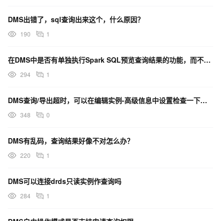
DMS出错了，sql查询出来这个，什么原因？
190
1
在DMS中是否有单独执行Spark SQL预览查询结果的功能，而不是执行整个任务并写入表？
294
1
DMS查询/导出超时，可以在编辑实例-高级信息中设置检查一下这里的设置吗？
348
0
DMS有乱码，查询结果好像不对怎么办？
220
1
DMS可以连接drds只读实例作查询吗
284
1