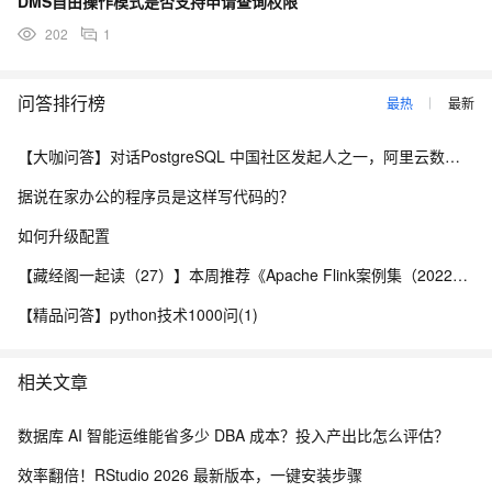
DMS自由操作模式是否支持申请查询权限
202
1
问答排行榜
最热
最新
【大咖问答】对话PostgreSQL 中国社区发起人之一，阿里云数据库高级专家 德哥
据说在家办公的程序员是这样写代码的？
如何升级配置
【藏经阁一起读（27）】本周推荐《Apache Flink案例集（2022版）》，你有哪些心得？
【精品问答】python技术1000问(1)
相关文章
数据库 AI 智能运维能省多少 DBA 成本？投入产出比怎么评估？
效率翻倍！RStudio 2026 最新版本，一键安装步骤