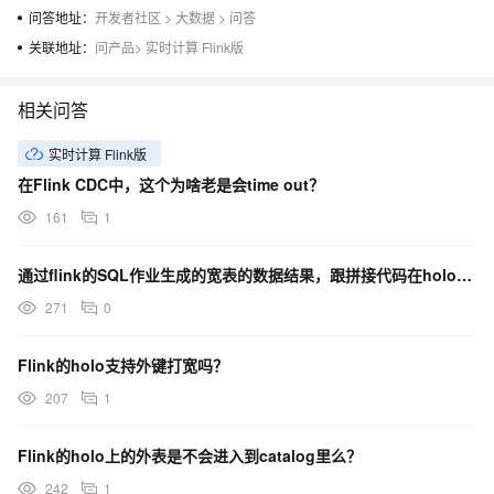
问答地址：
开发者社区
>
大数据
>
问答
关联地址：
问产品
>
实时计算 Flink版
相关问答
实时计算 Flink版
在Flink CDC中，这个为啥老是会time out？
161
1
通过flink的SQL作业生成的宽表的数据结果，跟拼接代码在holo里跑出来的查询结果不一致为什么？
271
0
Flink的holo支持外键打宽吗？
207
1
Flink的holo上的外表是不会进入到catalog里么？
242
1