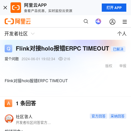
打开 APP
开发者社区
个人
Flink对接holo报错ERPC TIMEOUT
已解决
提个问题
2024-06-01 19:02:34
216
版权
举报
Flink对接holo报错ERPC TIMEOUT
1
条回答
社区答人
官方回答
采纳回答
开发者社区问答官方账号