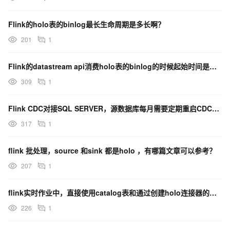
Flink的holo表的binlog最长生命周期是多长啊？
201
1
Flink的datastream api消费holo表的binlog的时候起始时间是怎么设置的？
309
1
Flink CDC对接SQL SERVER，源数据库每月需要定期重启CDC导致流数据不完整
317
1
flink 批处理，source 和sink 都是holo ，有哪篇文章可以参考？
207
1
flink实时作业中，直接使用catalog表和通过创建holo连接器的临时表去使用，有什么不同呢？
226
1