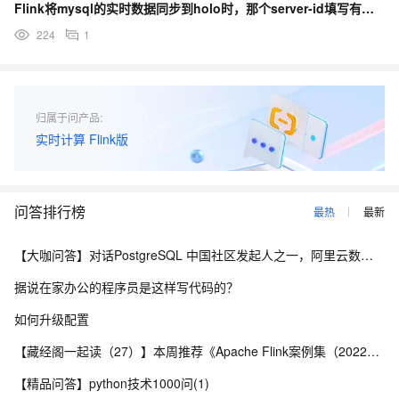
Flink将mysql的实时数据同步到holo时，那个server-id填写有要求么？
224
1
归属于问产品:
实时计算 Flink版
问答排行榜
最热
最新
【大咖问答】对话PostgreSQL 中国社区发起人之一，阿里云数据库高级专家 德哥
据说在家办公的程序员是这样写代码的？
如何升级配置
【藏经阁一起读（27）】本周推荐《Apache Flink案例集（2022版）》，你有哪些心得？
【精品问答】python技术1000问(1)