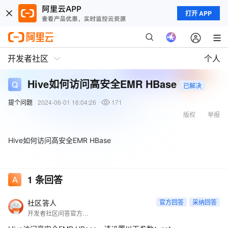
打开 APP
开发者社区
个人
Hive如何访问高安全EMR HBase
已解决
提个问题
2024-06-01 16:04:26
171
版权
举报
Hive如何访问高安全EMR HBase
1
条回答
社区答人
官方回答
采纳回答
开发者社区问答官方账号