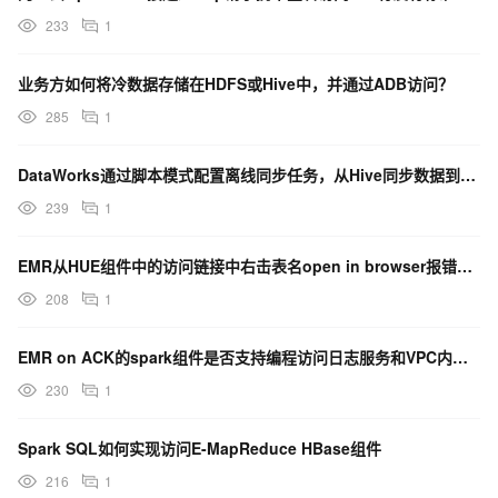
233
1
业务方如何将冷数据存储在HDFS或Hive中，并通过ADB访问？
285
1
DataWorks通过脚本模式配置离线同步任务，从Hive同步数据到HBase，是参数位置不对吗？
239
1
EMR从HUE组件中的访问链接中右击表名open in browser报错500 Server...
208
1
EMR on ACK的spark组件是否支持编程访问日志服务和VPC内的Redis和MongoDB
230
1
Spark SQL如何实现访问E-MapReduce HBase组件
216
1