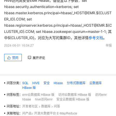
Hive访问高安全EMR HBase，请设置以下参数：set
hbase.security.authentication=kerberos; set
hbase.master.kerberos.principal=hbase/_HOST@EMR.${CLUST
ER_ID}.COM; set
hbase.regionserver.kerberos.principal=hbase/_HOST@EMR.${C
LUSTER_ID}.COM; set hbase.zookeeper.quorum=master-1-1; 其
中${CLUSTER_ID}，对应为大写的集群ID，其他详情
参考文档
。
2024-06-01 16:04:27
举报
赞同
展开评论
问答分类：
SQL
HIVE
安全
Hbase
分布式数据库
云数据库
HBase 版
问答标签：
emr云数据库 HBase 版
访问云数据库 HBase 版
访问emr
hbase
hive访问emr
安全云数据库 HBase 版
问答地址：
开发者社区
>
数据库
>
问答
关联地址：
问产品
>
开源大数据平台 E-MapReduce