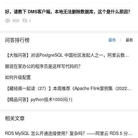
好，请教下 DMS客户端，本地无法删除数据库，这个是什么原因？
955
1
问答排行榜
最热
最新
【大咖问答】对话PostgreSQL 中国社区发起人之一，阿里云数据库高级专家 德哥
据说在家办公的程序员是这样写代码的？
如何升级配置
【藏经阁一起读（27）】本周推荐《Apache Flink案例集（2022版）》，你有哪些心得？
【精品问答】python技术1000问(1)
相关文章
RDS MySQL 怎么开通连接使用？复杂吗？——阿里云 RDS 5 分钟上手全流程