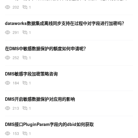
202
1
dataworks数据集成离线同步支持在过程中对字段进行加密吗？
291
1
在DMS中敏感数据保护的额度如何申请呢？
252
1
DMS敏感字段加密策略咨询
184
1
DMS开启敏感数据保护对应用的影响
213
1
DMS接口PluginParam字段内的dbid如何获取
153
1