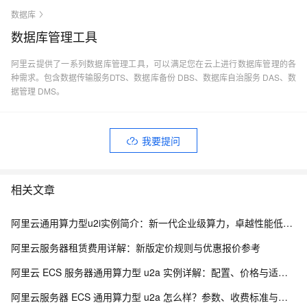
数据库
数据库管理工具
阿里云提供了一系列数据库管理工具，可以满足您在云上进行数据库管理的各
种需求。包含数据传输服务DTS、数据库备份 DBS、数据库自治服务 DAS、数
据管理 DMS。
我要提问
相关文章
阿里云通用算力型u2i实例简介：新一代企业级算力，卓越性能低价享高性价比
阿里云服务器租赁费用详解：新版定价规则与优惠报价参考
阿里云 ECS 服务器通用算力型 u2a 实例详解：配置、价格与适用业务场景
阿里云服务器 ECS 通用算力型 u2a 怎么样？参数、收费标准与业务场景