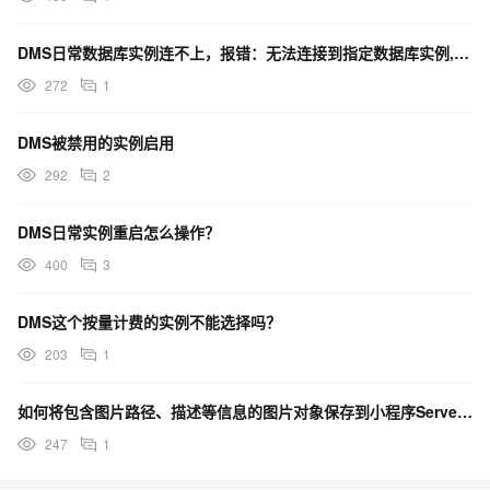
DMS日常数据库实例连不上，报错：无法连接到指定数据库实例, 如何排查对应实例连通性？
272
1
DMS被禁用的实例启用
292
2
DMS日常实例重启怎么操作？
400
3
DMS这个按量计费的实例不能选择吗？
203
1
如何将包含图片路径、描述等信息的图片对象保存到小程序Serverless的云数据库photos集合中
247
1