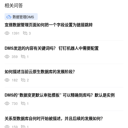
相关问答
数据管理DMS
宜搭数据管理页面如何把一个字段设置为链接跳转
1391
3
DMS发送的内容有关键词吗？ 钉钉机器人中需要配置
359
1
如何描述当前云原生数据库的发展阶段？
182
2
DMS的“数据变更默认审批模板” 可以精确到库吗？默认是实例
730
1
关系型数据库自何时开始被描述，并且后续的发展如何？
159
1