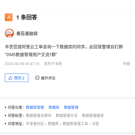
1
条回答
番茄酱脑袋
辛苦您提阿里云工单咨询一下数据库的同学。此回答整理自钉群
“DMS数据管理用户交流1群”
2024-08-06 09:47:10
发布于海南
举报
赞同
2
展开评论
问答分类：
数据库管理
数据库
数据管理
问答标签：
数据管理关键词
数据管理方法
数据管理描述
问答地址：
开发者社区
>
数据库
>
数据库管理工具
>
问答