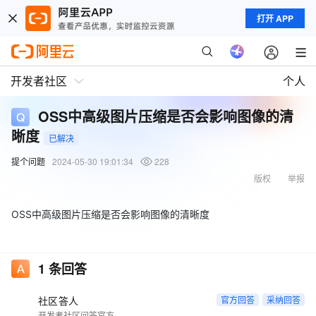
打开 APP
开发者社区
个人
OSS中高级图片压缩是否会影响图像的清
晰度
已解决
提个问题
2024-05-30 19:01:34
228
版权
举报
OSS中高级图片压缩是否会影响图像的清晰度
1
条回答
社区答人
官方回答
采纳回答
开发者社区问答官方账号