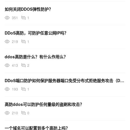
如何关闭DDOS弹性防护？
351
1
DDoS高防，可防护任意公网IP吗？
219
1
ddos高防是什么？有什么作用么？
413
2
DDoS端口防护如何保护服务器端口免受分布式拒绝服务攻击（DDoS攻击）的？
193
1
高防ddos可以防护任何量级的盗刷和攻击？
210
0
一个域名可以配置到多个高防上吗？