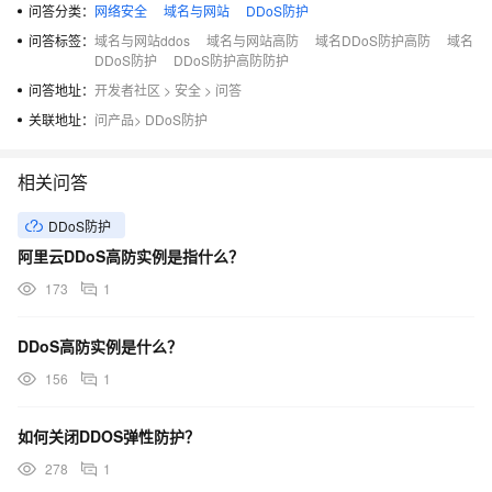
问答分类：
网络安全
域名与网站
DDoS防护
问答标签：
域名与网站ddos
域名与网站高防
域名DDoS防护高防
域名
DDoS防护
DDoS防护高防防护
问答地址：
开发者社区
>
安全
>
问答
关联地址：
问产品
>
DDoS防护
相关问答
DDoS防护
阿里云DDoS高防实例是指什么？
173
1
DDoS高防实例是什么？
156
1
如何关闭DDOS弹性防护？
278
1