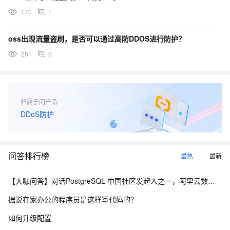
170
1
oss出现流量盗刷，是否可以通过高防DDOS进行防护？
251
0
归属于问产品:
DDoS防护
问答排行榜
最热
最新
【大咖问答】对话PostgreSQL 中国社区发起人之一，阿里云数据库高级专家 德哥
据说在家办公的程序员是这样写代码的？
如何升级配置