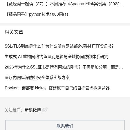
【藏经阁一起读（27）】本周推荐《Apache Flink案例集（2022版）》，你有哪些心得？
【精品问答】python技术1000问(1)
相关文章
SSL/TLS到底是什么？为什么所有网站都必须装HTTPS证书？
生成式 AI 重构网络钓鱼识别逻辑与全域协同防御体系研究
2026年为什么SSL证书是所有网站的刚需？不再是加分项，而是建站底线
医疗内网纵深防御安全体系实战方案
Docker一键部署 Neko，搭建属于自己的自托管虚拟浏览器
关注我们：
新浪微博
联系我们