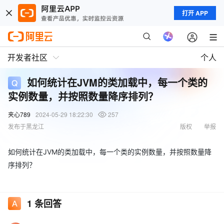
打开 APP
开发者社区
个人
如何统计在JVM的类加载中，每一个类的
实例数量，并按照数量降序排列？
夹心789
2024-05-29 18:22:30
257
发布于黑龙江
版权
举报
如何统计在JVM的类加载中，每一个类的实例数量，并按照数量降
序排列？
1
条回答