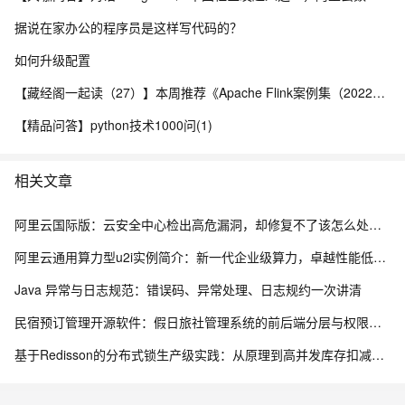
据说在家办公的程序员是这样写代码的？
如何升级配置
【藏经阁一起读（27）】本周推荐《Apache Flink案例集（2022版）》，你有哪些心得？
【精品问答】python技术1000问(1)
相关文章
阿里云国际版：云安全中心检出高危漏洞，却修复不了该怎么处理？
阿里云通用算力型u2i实例简介：新一代企业级算力，卓越性能低价享高性价比
Java 异常与日志规范：错误码、异常处理、日志规约一次讲清
民宿预订管理开源软件：假日旅社管理系统的前后端分层与权限控制设计
基于Redisson的分布式锁生产级实践：从原理到高并发库存扣减实战