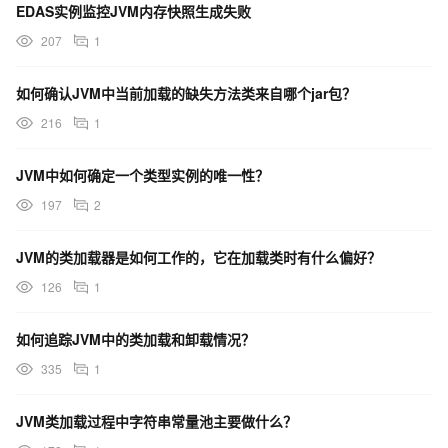
EDAS实例监控JVM内存快照生成失败
207
1
如何确认JVM中当前加载的缺失方法类来自哪个jar包？
216
1
JVM中如何确定一个类型实例的唯一性？
197
2
JVM的类加载器是如何工作的，它在加载类时有什么偏好？
126
1
如何追踪JVM中的类加载和卸载情况？
335
1
JVM类加载过程中字符串常量池主要做什么？