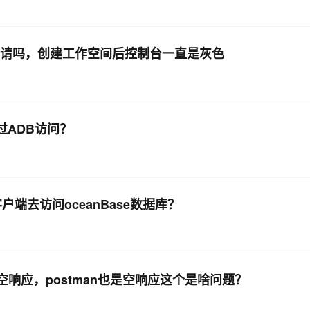
需要单独申请吗，创建工作空间后控制台一直是灰色
过ADB访问？
客户端去访问oceanBase数据库？
空响应，postman也是空响应这个是啥问题？