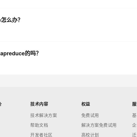
ble怎么办？
apreduce的吗？
价
技术内容
权益
服
技术解决方案
免费试用
基
帮助文档
解决方案免费试用
企
开发者社区
高校计划
迁