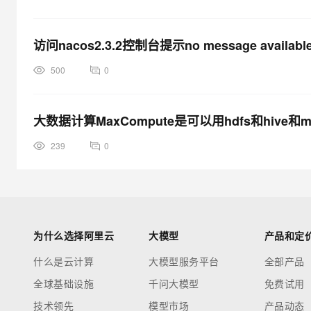
访问nacos2.3.2控制台提示no message availa
500
0
大数据计算MaxCompute是可以用hdfs和hive和m
239
0
为什么选择阿里云
大模型
产品和定
什么是云计算
大模型服务平台
全部产品
全球基础设施
千问大模型
免费试用
技术领先
模型市场
产品动态