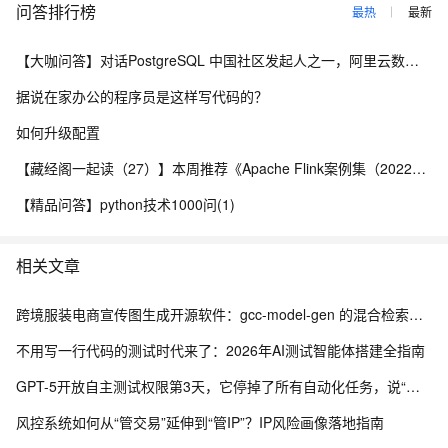
问答排行榜
最热
最新
【大咖问答】对话PostgreSQL 中国社区发起人之一，阿里云数据库高级专家 德哥
据说在家办公的程序员是这样写代码的？
如何升级配置
【藏经阁一起读（27）】本周推荐《Apache Flink案例集（2022版）》，你有哪些心得？
【精品问答】python技术1000问(1)
相关文章
跨境服装电商宣传图生成开源软件：gcc-model-gen 的混合检索与风格继承架构
不用写一行代码的测试时代来了：2026年AI测试智能体搭建全指南
GPT-5开放自主测试权限第3天，它停掉了所有自动化任务，说“这些用例毫无意义”
风控系统如何从“管交易”延伸到“管IP”？IP风险画像落地指南