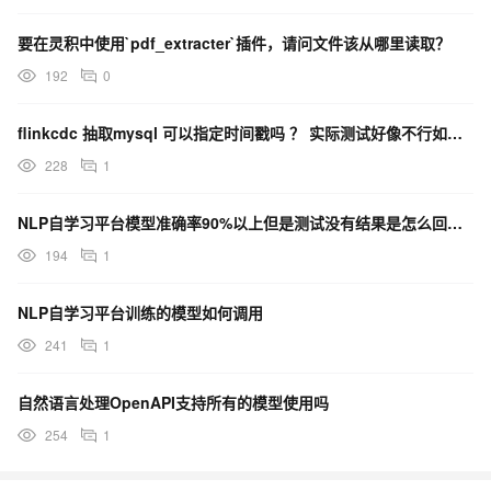
要在灵积中使用`pdf_extracter`插件，请问文件该从哪里读取？
192
0
flinkcdc 抽取mysql 可以指定时间戳吗 ？ 实际测试好像不行如果可以给出正确配置吗 ？
228
1
NLP自学习平台模型准确率90%以上但是测试没有结果是怎么回事？
194
1
NLP自学习平台训练的模型如何调用
241
1
自然语言处理OpenAPI支持所有的模型使用吗
254
1