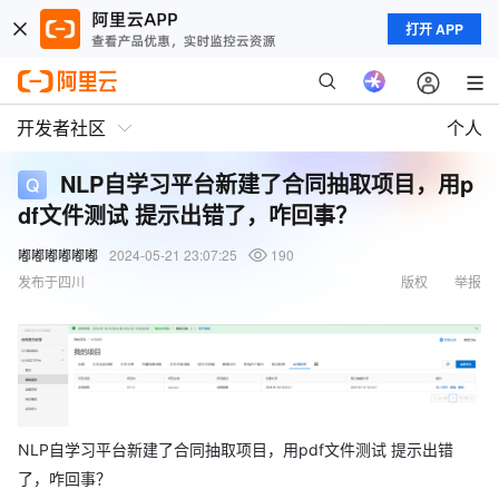
打开 APP
开发者社区
个人
NLP自学习平台新建了合同抽取项目，用p
df文件测试 提示出错了，咋回事？
嘟嘟嘟嘟嘟嘟
2024-05-21 23:07:25
190
发布于四川
版权
举报
NLP自学习平台新建了合同抽取项目，用pdf文件测试 提示出错
了，咋回事？